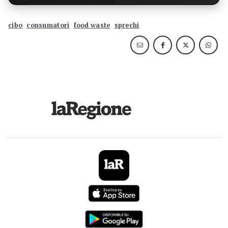
cibo
consumatori
food waste
sprechi