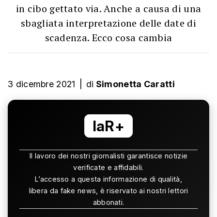
in cibo gettato via. Anche a causa di una
sbagliata interpretazione delle date di
scadenza. Ecco cosa cambia
3 dicembre 2021
|
di
Simonetta Caratti
laR+
Il lavoro dei nostri giornalisti garantisce notizie
verificate e affidabili.
L’accesso a questa informazione di qualità,
libera da fake news, è riservato ai nostri lettori
abbonati.