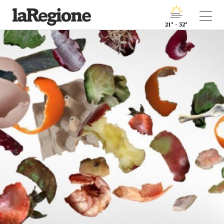
21° - 32°