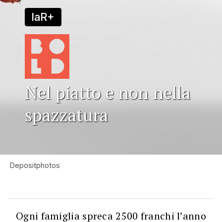
laR+
Nel piatto e non nella
spazzatura
Depositphotos
Ogni famiglia spreca 2500 franchi l’anno