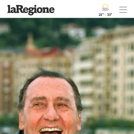
21° - 33°