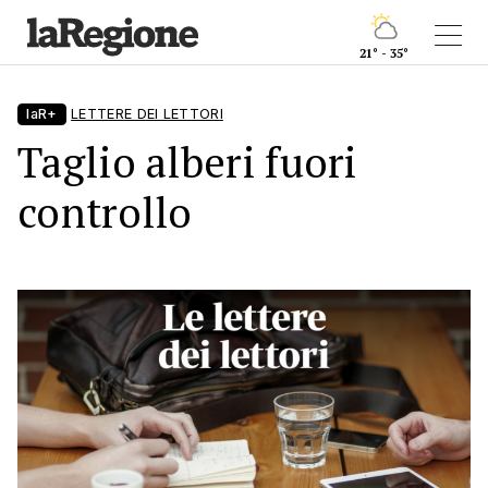
21° - 35°
laR+
LETTERE DEI LETTORI
Taglio alberi fuori
controllo