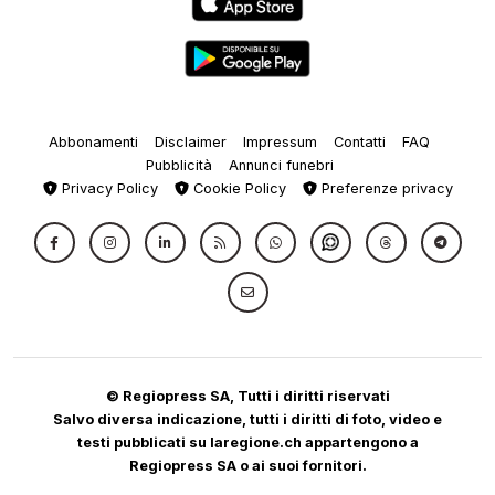
Abbonamenti
Disclaimer
Impressum
Contatti
FAQ
Pubblicità
Annunci funebri
Privacy Policy
Cookie Policy
Preferenze privacy
© Regiopress SA, Tutti i diritti riservati
Salvo diversa indicazione, tutti i diritti di foto, video e
testi pubblicati su laregione.ch appartengono a
Regiopress SA o ai suoi fornitori.