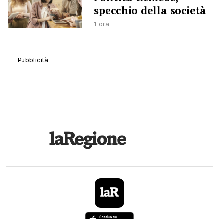
specchio della società
1 ora