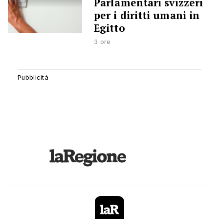
Parlamentari svizzeri
per i diritti umani in
Egitto
3 ore