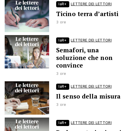
laR+
LETTERE DEI LETTORI
Ticino terra d’artisti
3 ore
laR+
LETTERE DEI LETTORI
Semafori, una
soluzione che non
convince
3 ore
laR+
LETTERE DEI LETTORI
Il senso della misura
3 ore
laR+
LETTERE DEI LETTORI