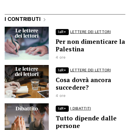
I CONTRIBUTI
laR+
LETTERE DEI LETTORI
Per non dimenticare la
Palestina
4 ore
laR+
LETTERE DEI LETTORI
Cosa dovrà ancora
succedere?
4 ore
laR+
I DIBATTITI
Tutto dipende dalle
persone