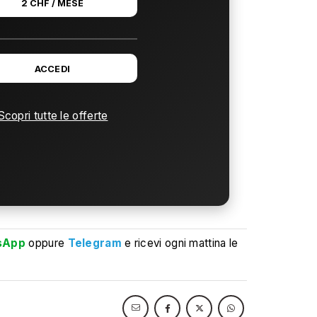
2 CHF / MESE
ACCEDI
Scopri tutte le offerte
sApp
oppure
Telegram
e ricevi ogni mattina le