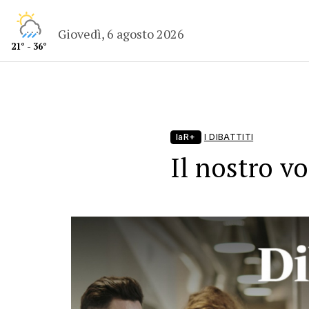
Giovedì, 6 agosto 2026
21° - 36°
laR+
I DIBATTITI
Il nostro v