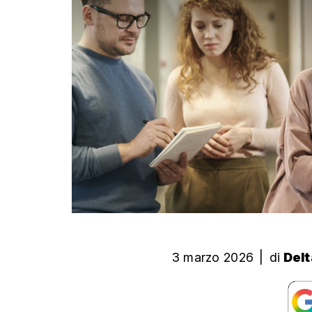
3 marzo 2026
|
di
Delt