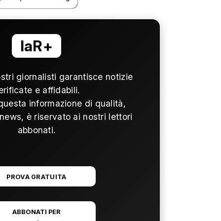
laR+
ostri giornalisti garantisce notizie
erificate e affidabili.
questa informazione di qualità,
news, è riservato ai nostri lettori
abbonati.
PROVA GRATUITA
ABBONATI PER