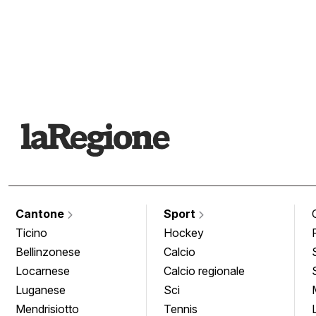
Cantone
Sport
Ticino
Hockey
Bellinzonese
Calcio
Locarnese
Calcio regionale
Luganese
Sci
Mendrisiotto
Tennis