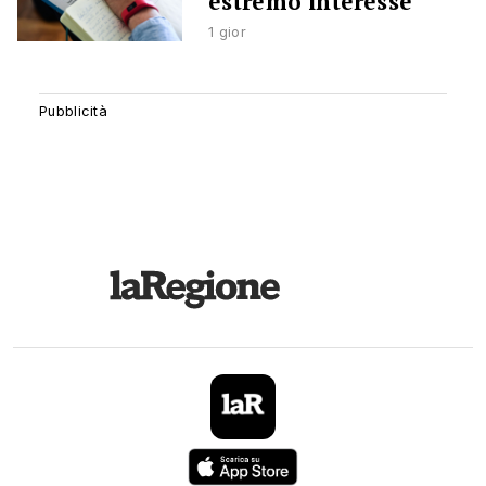
estremo interesse
1 gior