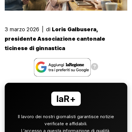
3 marzo 2026
|
di
Loris Galbusera,
presidente Associazione cantonale
ticinese di ginnastica
laR+
Il lavoro dei nostri giornalisti garantisce notizie
verificate e affidabili.
L’accesso a questa informazione di qualità,