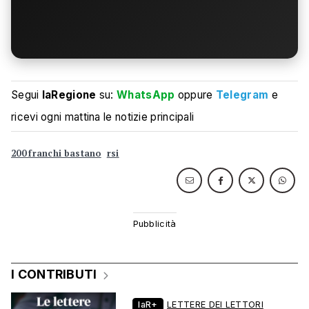
Segui
laRegione
su:
WhatsApp
oppure
Telegram
e
ricevi ogni mattina le notizie principali
200 franchi bastano
rsi
I CONTRIBUTI
laR+
LETTERE DEI LETTORI