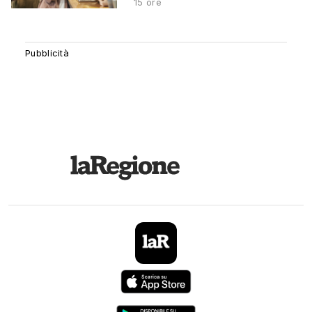
15 ore