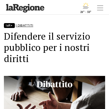
21° - 33°
laR+
I DIBATTITI
Difendere il servizio
pubblico per i nostri
diritti