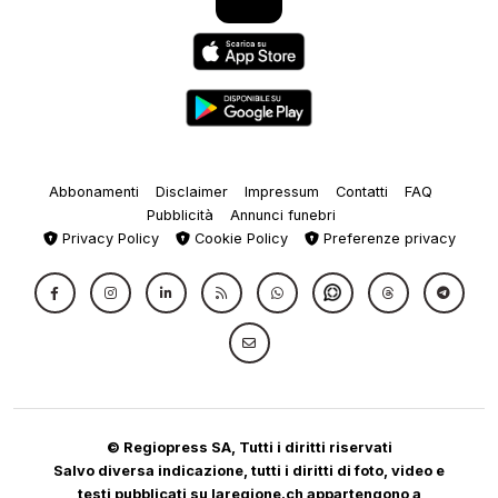
Abbonamenti
Disclaimer
Impressum
Contatti
FAQ
Pubblicità
Annunci funebri
Privacy Policy
Cookie Policy
Preferenze privacy
© Regiopress SA, Tutti i diritti riservati
Salvo diversa indicazione, tutti i diritti di foto, video e
testi pubblicati su laregione.ch appartengono a