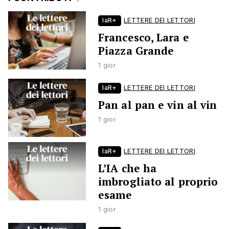
laR+
LETTERE DEI LETTORI
Francesco, Lara e
Piazza Grande
1 gior
laR+
LETTERE DEI LETTORI
Pan al pan e vin al vin
1 gior
laR+
LETTERE DEI LETTORI
L’IA che ha
imbrogliato al proprio
esame
1 gior