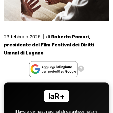
23 febbraio 2026
|
di
Roberto Pomari,
presidente del Film Festival dei Diritti
Umani di Lugano
laR+
Il lavoro dei nostri giornalisti garantisce notizie