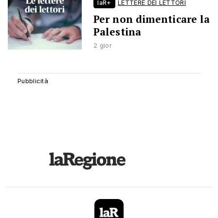
laR+
LETTERE DEI LETTORI
Per non dimenticare la
Palestina
2 gior