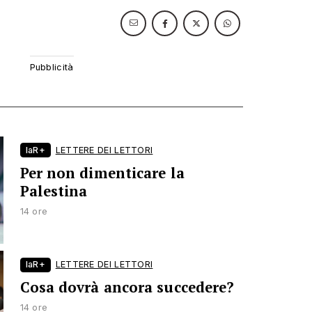
laR+
LETTERE DEI LETTORI
Per non dimenticare la
Palestina
14 ore
laR+
LETTERE DEI LETTORI
Cosa dovrà ancora succedere?
14 ore