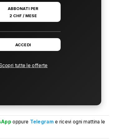
ABBONATI PER
2 CHF / MESE
ACCEDI
Scopri tutte le offerte
sApp
oppure
Telegram
e ricevi ogni mattina le