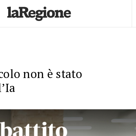
colo non è stato
l’Ia