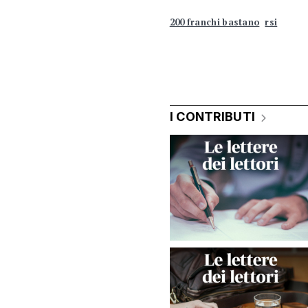
200 franchi bastano
rsi
I CONTRIBUTI