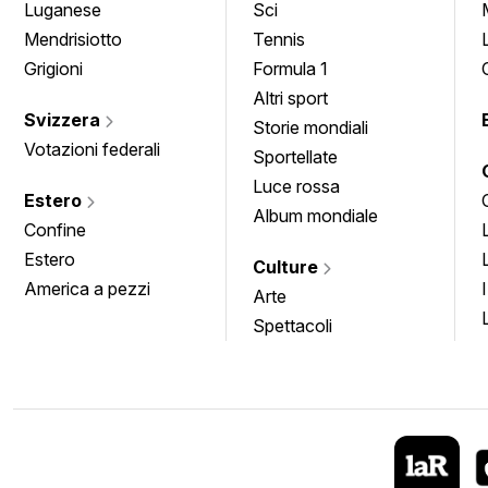
Luganese
Sci
Mendrisiotto
Tennis
Grigioni
Formula 1
Altri sport
Svizzera
Storie mondiali
Votazioni federali
Sportellate
Luce rossa
Estero
Album mondiale
Confine
Estero
Culture
America a pezzi
Arte
Spettacoli