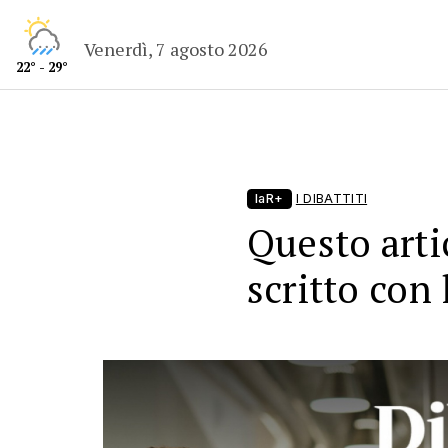
Venerdì, 7 agosto 2026
22° - 29°
laR+
I DIBATTITI
Questo arti
scritto con 