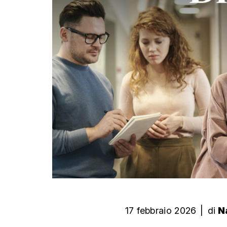
17 febbraio 2026
|
di
N