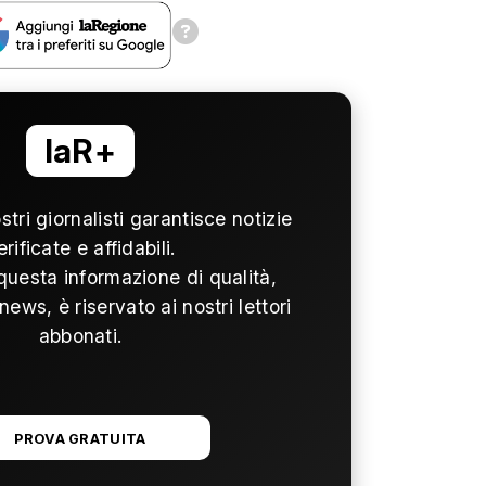
laR+
ostri giornalisti garantisce notizie
erificate e affidabili.
questa informazione di qualità,
news, è riservato ai nostri lettori
abbonati.
PROVA GRATUITA