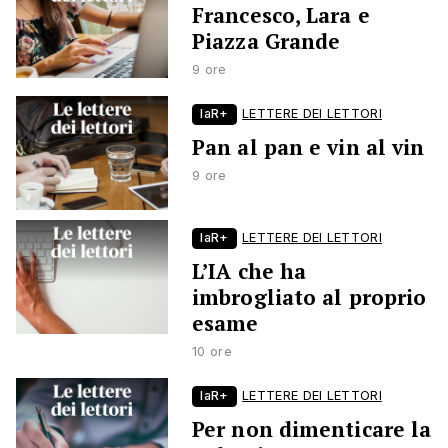
Francesco, Lara e
Piazza Grande
9 ore
laR+
LETTERE DEI LETTORI
Pan al pan e vin al vin
9 ore
laR+
LETTERE DEI LETTORI
L’IA che ha
imbrogliato al proprio
esame
10 ore
laR+
LETTERE DEI LETTORI
Per non dimenticare la