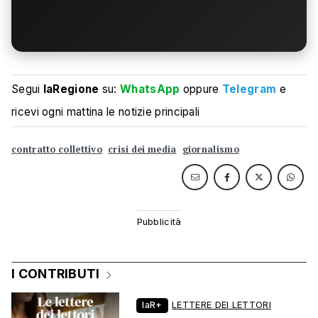
Segui
laRegione
su:
WhatsApp
oppure
Telegram
e
ricevi ogni mattina le notizie principali
contratto collettivo
crisi dei media
giornalismo
I CONTRIBUTI
laR+
LETTERE DEI LETTORI