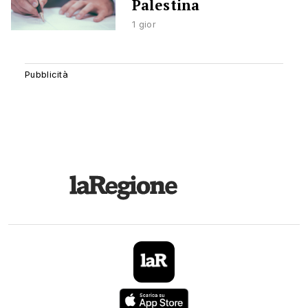
Palestina
1 gior