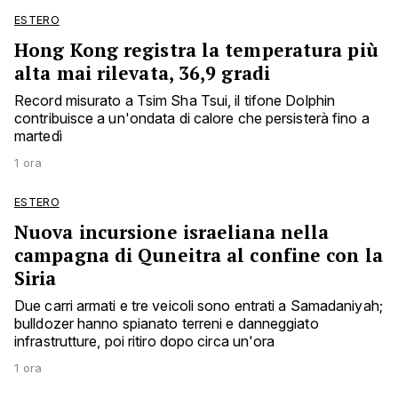
ESTERO
Hong Kong registra la temperatura più
alta mai rilevata, 36,9 gradi
Record misurato a Tsim Sha Tsui, il tifone Dolphin
contribuisce a un'ondata di calore che persisterà fino a
martedì
1 ora
ESTERO
Nuova incursione israeliana nella
campagna di Quneitra al confine con la
Siria
Due carri armati e tre veicoli sono entrati a Samadaniyah;
bulldozer hanno spianato terreni e danneggiato
infrastrutture, poi ritiro dopo circa un'ora
1 ora