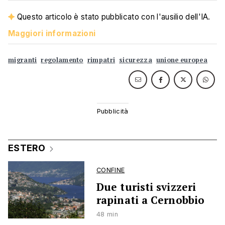
Questo articolo è stato pubblicato con l'ausilio dell'IA.
Maggiori informazioni
migranti
regolamento
rimpatri
sicurezza
unione europea
ESTERO
CONFINE
Due turisti svizzeri
rapinati a Cernobbio
48 min