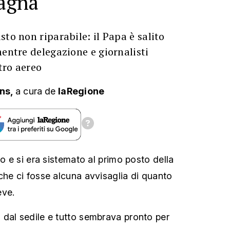
pagna
sto non riparabile: il Papa è salito
mentre delegazione e giornalisti
tro aereo
ans,
a cura
de
laRegione
do e si era sistemato al primo posto della
che ci fosse alcuna avvisaglia di quanto
eve.
dal sedile e tutto sembrava pronto per