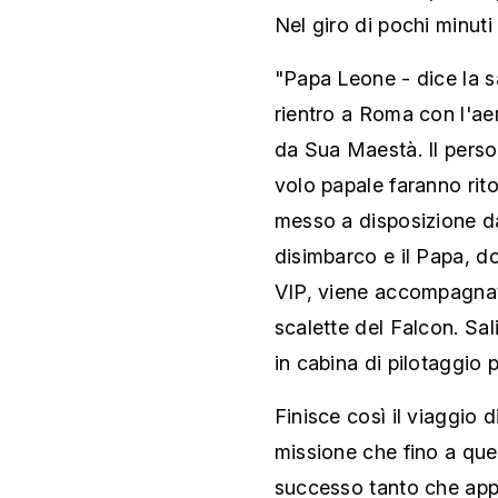
Nel giro di pochi minuti 
"Papa Leone - dice la s
rientro a Roma con l'ae
da Sua Maestà. Il person
volo papale faranno rit
messo a disposizione da
disimbarco e il Papa, d
VIP, viene accompagnat
scalette del Falcon. Sal
in cabina di pilotaggio pe
Finisce così il viaggio 
missione che fino a qu
successo tanto che appe