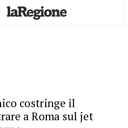
ico costringe il
trare a Roma sul jet