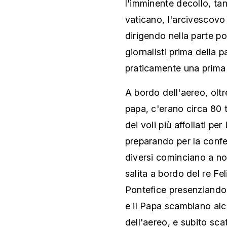
l'imminente decollo, tan
vaticano, l'arcivescovo
dirigendo nella parte po
giornalisti prima della 
praticamente una prima 
A bordo dell'aereo, oltr
papa, c'erano circa 80 tr
dei voli più affollati pe
preparando per la confe
diversi cominciano a no
salita a bordo del re Fe
Pontefice presenziando a
e il Papa scambiano alcu
dell'aereo, e subito scat