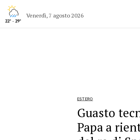
Venerdì, 7 agosto 2026
22° - 29°
ESTERO
Guasto tecn
Papa a rien