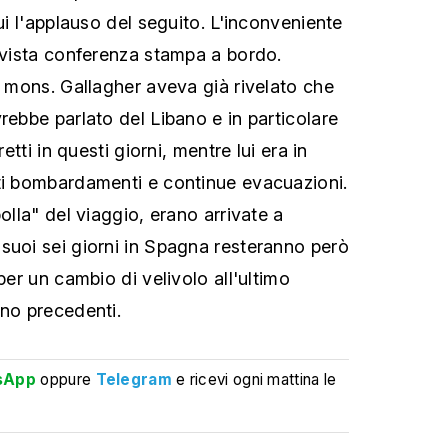
lui l'applauso del seguito. L'inconveniente
revista conferenza stampa a bordo.
, mons. Gallagher aveva già rivelato che
rebbe parlato del Libano e in particolare
retti in questi giorni, mentre lui era in
ti bombardamenti e continue evacuazioni.
bolla" del viaggio, erano arrivate a
suoi sei giorni in Spagna resteranno però
 per un cambio di velivolo all'ultimo
nno precedenti.
sApp
oppure
Telegram
e ricevi ogni mattina le