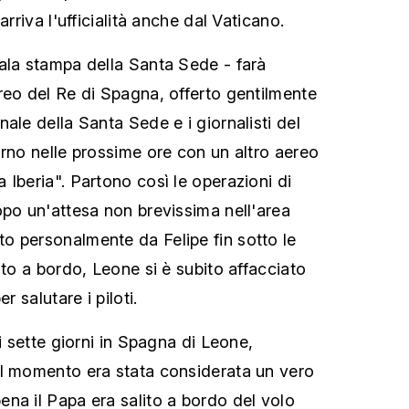
arriva l'ufficialità anche dal Vaticano.
ala stampa della Santa Sede - farà
reo del Re di Spagna, offerto gentilmente
ale della Santa Sede e i giornalisti del
orno nelle prossime ore con un altro aereo
 Iberia". Partono così le operazioni di
opo un'attesa non brevissima nell'area
o personalmente da Felipe fin sotto le
ito a bordo, Leone si è subito affacciato
r salutare i piloti.
di sette giorni in Spagna di Leone,
el momento era stata considerata un vero
na il Papa era salito a bordo del volo