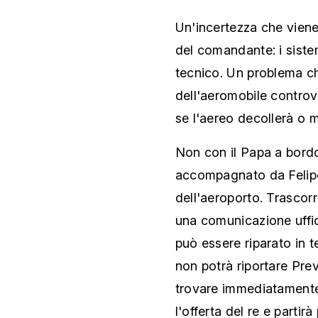
Un'incertezza che viene
del comandante: i siste
tecnico. Un problema ch
dell'aeromobile controve
se l'aereo decollerà o 
Non con il Papa a bordo
accompagnato da Felipe, 
dell'aeroporto. Trascorr
una comunicazione uffic
può essere riparato in 
non potrà riportare Pre
trovare immediatamente
l'offerta del re e partirà