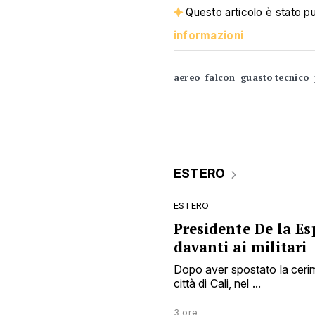
Questo articolo è stato pub
informazioni
aereo
falcon
guasto tecnico
ESTERO
ESTERO
Presidente De la Es
davanti ai militari
Dopo aver spostato la cerim
città di Cali, nel ...
3 ore