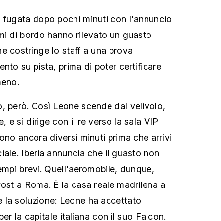
 fugata dopo pochi minuti con l'annuncio
mi di bordo hanno rilevato un guasto
e costringe lo staff a una prova
nto su pista, prima di poter certificare
meno.
, però. Così Leone scende dal velivolo,
e si dirige con il re verso la sala VIP
ono ancora diversi minuti prima che arrivi
iale. Iberia annuncia che il guasto non
tempi brevi. Quell'aeromobile, dunque,
vost a Roma. È la casa reale madrilena a
 la soluzione: Leone ha accettato
 per la capitale italiana con il suo Falcon.