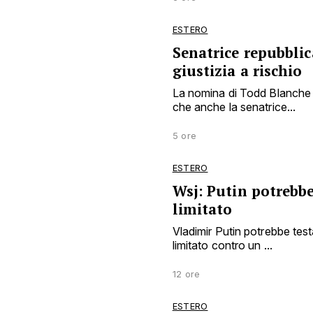
ESTERO
Senatrice repubbli
giustizia a rischio
La nomina di Todd Blanche a
che anche la senatrice...
5 ore
ESTERO
Wsj: Putin potrebbe
limitato
Vladimir Putin potrebbe tes
limitato contro un ...
12 ore
ESTERO