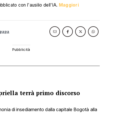
blicato con l'ausilio dell'IA.
Maggiori
papa
priella terrà primo discorso
onia di insediamento dalla capitale Bogotà alla