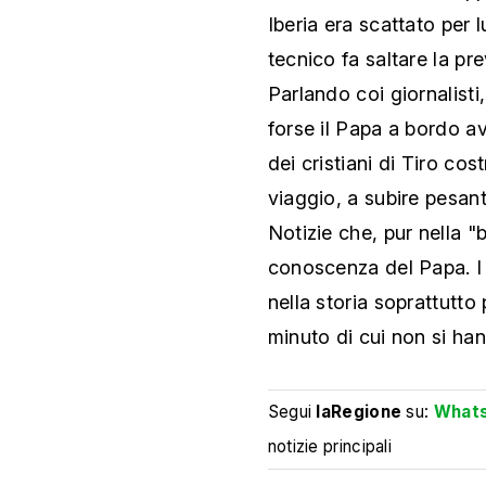
Iberia era scattato per 
tecnico fa saltare la p
Parlando coi giornalisti
forse il Papa a bordo av
dei cristiani di Tiro cost
viaggio, a subire pesan
Notizie che, pur nella "
conoscenza del Papa. I 
nella storia soprattutto
minuto di cui non si ha
Segui
laRegione
su:
What
notizie principali