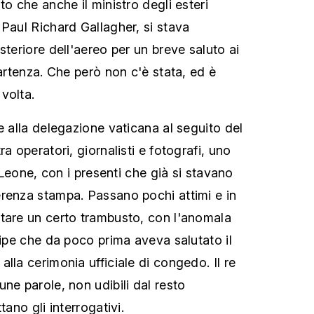
to che anche il ministro degli esteri
 Paul Richard Gallagher, si stava
steriore dell'aereo per un breve saluto ai
partenza. Che però non c'è stata, ed è
volta.
e alla delegazione vaticana al seguito del
a operatori, giornalisti e fotografi, uno
r Leone, con i presenti che già si stavano
renza stampa. Passano pochi attimi e in
tare un certo trambusto, con l'anomala
lipe che da poco prima aveva salutato il
lla cerimonia ufficiale di congedo. Il re
ne parole, non udibili dal resto
tano gli interrogativi.