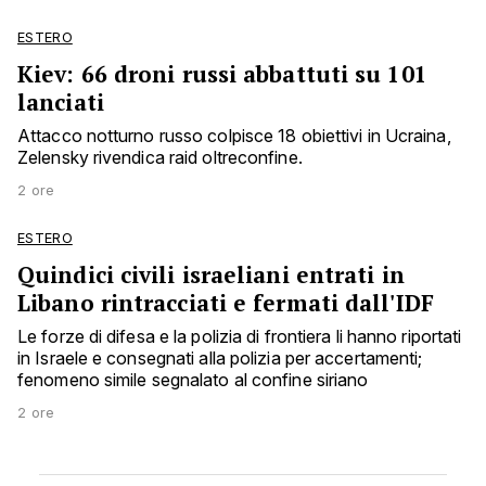
ESTERO
Kiev: 66 droni russi abbattuti su 101
lanciati
Attacco notturno russo colpisce 18 obiettivi in Ucraina,
Zelensky rivendica raid oltreconfine.
2 ore
ESTERO
Quindici civili israeliani entrati in
Libano rintracciati e fermati dall'IDF
Le forze di difesa e la polizia di frontiera li hanno riportati
in Israele e consegnati alla polizia per accertamenti;
fenomeno simile segnalato al confine siriano
2 ore