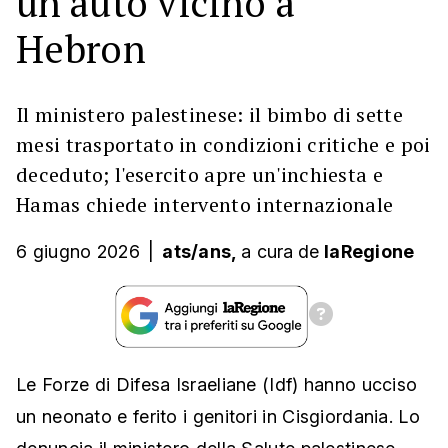
un'auto vicino a
Hebron
Il ministero palestinese: il bimbo di sette
mesi trasportato in condizioni critiche e poi
deceduto; l'esercito apre un'inchiesta e
Hamas chiede intervento internazionale
6 giugno 2026
|
ats/ans,
a cura
de
laRegione
Le Forze di Difesa Israeliane (Idf) hanno ucciso
un neonato e ferito i genitori in Cisgiordania. Lo