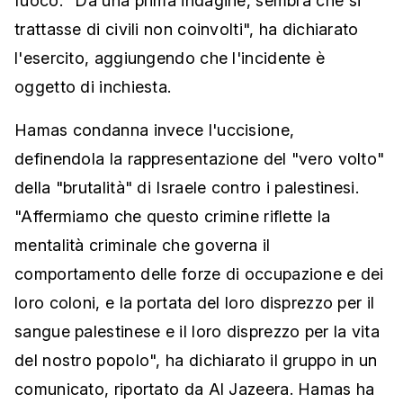
fuoco. "Da una prima indagine, sembra che si
trattasse di civili non coinvolti", ha dichiarato
l'esercito, aggiungendo che l'incidente è
oggetto di inchiesta.
Hamas condanna invece l'uccisione,
definendola la rappresentazione del "vero volto"
della "brutalità" di Israele contro i palestinesi.
"Affermiamo che questo crimine riflette la
mentalità criminale che governa il
comportamento delle forze di occupazione e dei
loro coloni, e la portata del loro disprezzo per il
sangue palestinese e il loro disprezzo per la vita
del nostro popolo", ha dichiarato il gruppo in un
comunicato, riportato da Al Jazeera. Hamas ha