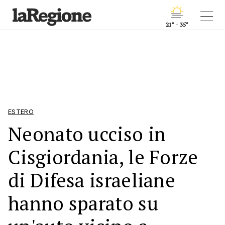
21° - 35°
ESTERO
Neonato ucciso in
Cisgiordania, le Forze
di Difesa israeliane
hanno sparato su