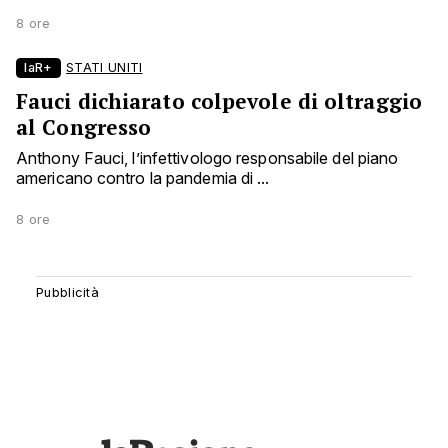
8 ore
laR+
STATI UNITI
Fauci dichiarato colpevole di oltraggio
al Congresso
Anthony Fauci, l’infettivologo responsabile del piano
americano contro la pandemia di ...
8 ore