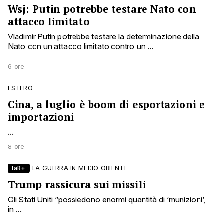
Wsj: Putin potrebbe testare Nato con
attacco limitato
Vladimir Putin potrebbe testare la determinazione della
Nato con un attacco limitato contro un ...
6 ore
ESTERO
Cina, a luglio è boom di esportazioni e
importazioni
...
8 ore
laR+
LA GUERRA IN MEDIO ORIENTE
Trump rassicura sui missili
Gli Stati Uniti “possiedono enormi quantità di ‘munizioni’,
in ...