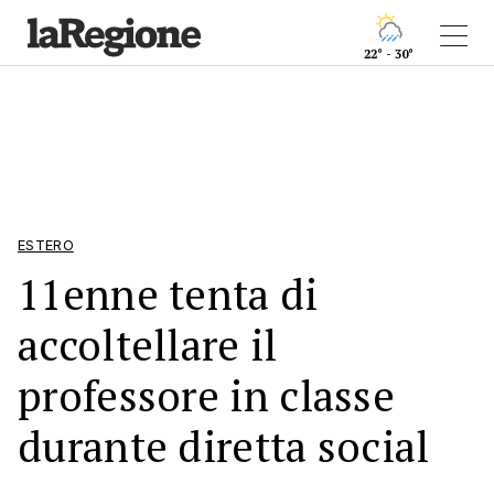
22° - 30°
ESTERO
11enne tenta di
accoltellare il
professore in classe
durante diretta social