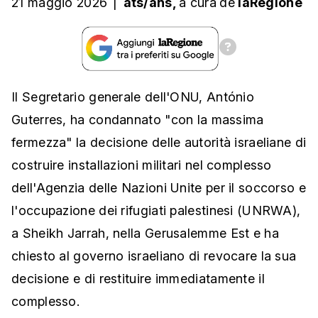
21 maggio 2026
|
ats/ans,
a cura
de
laRegione
Il Segretario generale dell'ONU, António
Guterres, ha condannato "con la massima
fermezza" la decisione delle autorità israeliane di
costruire installazioni militari nel complesso
dell'Agenzia delle Nazioni Unite per il soccorso e
l'occupazione dei rifugiati palestinesi (UNRWA),
a Sheikh Jarrah, nella Gerusalemme Est e ha
chiesto al governo israeliano di revocare la sua
decisione e di restituire immediatamente il
complesso.