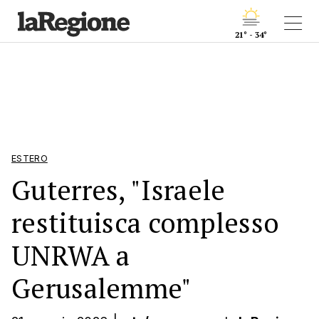
21° - 34°
ESTERO
Guterres, "Israele
restituisca complesso
UNRWA a
Gerusalemme"