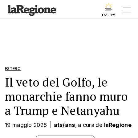
16° - 32°
ESTERO
Il veto del Golfo, le
monarchie fanno muro
a Trump e Netanyahu
19 maggio 2026
|
ats/ans,
a cura
de
laRegione