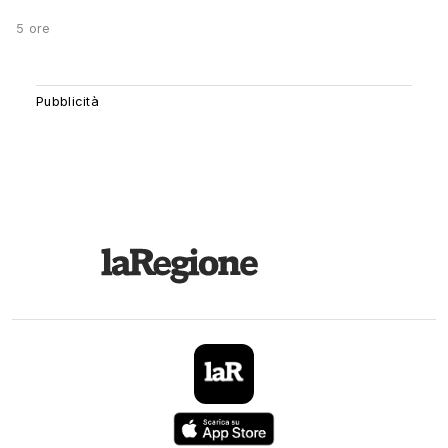
5 ore