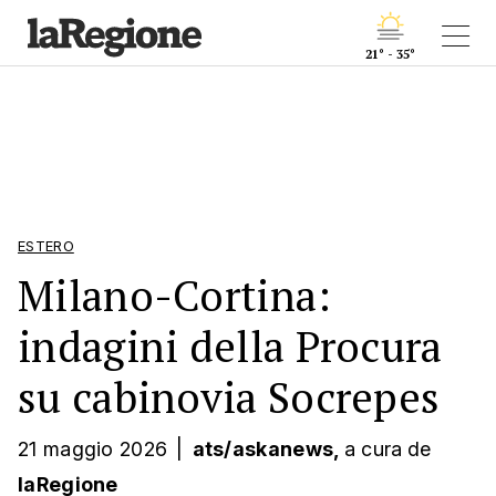
21° - 35°
ESTERO
Milano-Cortina:
indagini della Procura
su cabinovia Socrepes
21 maggio 2026
|
ats/askanews,
a cura
de
laRegione