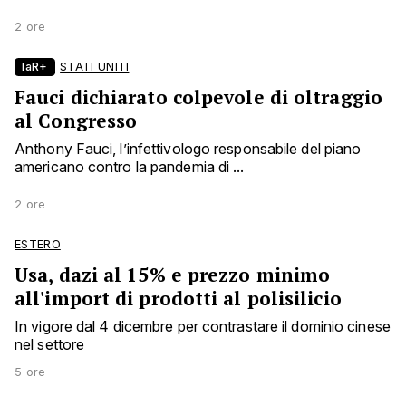
2 ore
laR+
STATI UNITI
Fauci dichiarato colpevole di oltraggio
al Congresso
Anthony Fauci, l’infettivologo responsabile del piano
americano contro la pandemia di ...
2 ore
ESTERO
Usa, dazi al 15% e prezzo minimo
all'import di prodotti al polisilicio
In vigore dal 4 dicembre per contrastare il dominio cinese
nel settore
5 ore