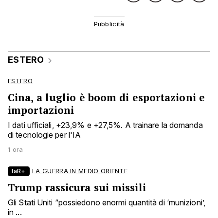
ESTERO
ESTERO
Cina, a luglio è boom di esportazioni e
importazioni
I dati ufficiali, +23,9% e +27,5%. A trainare la domanda
di tecnologie per l'IA
1 ora
laR+
LA GUERRA IN MEDIO ORIENTE
Trump rassicura sui missili
Gli Stati Uniti “possiedono enormi quantità di ‘munizioni’,
in ...