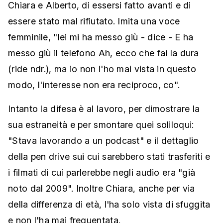
Chiara e Alberto, di essersi fatto avanti e di
essere stato mal rifiutato. Imita una voce
femminile, "lei mi ha messo giù - dice - E ha
messo giù il telefono Ah, ecco che fai la dura
(ride ndr.), ma io non l'ho mai vista in questo
modo, l'interesse non era reciproco, co".
Intanto la difesa è al lavoro, per dimostrare la
sua estraneità e per smontare quei soliloqui:
"Stava lavorando a un podcast" e il dettaglio
della pen drive sui cui sarebbero stati trasferiti e
i filmati di cui parlerebbe negli audio era "già
noto dal 2009". Inoltre Chiara, anche per via
della differenza di età, l'ha solo vista di sfuggita
e non l'ha mai frequentata.