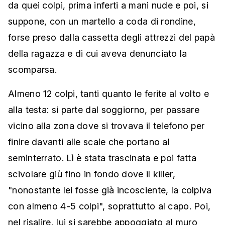
da quei colpi, prima inferti a mani nude e poi, si
suppone, con un martello a coda di rondine,
forse preso dalla cassetta degli attrezzi del papà
della ragazza e di cui aveva denunciato la
scomparsa.
Almeno 12 colpi, tanti quanto le ferite al volto e
alla testa: si parte dal soggiorno, per passare
vicino alla zona dove si trovava il telefono per
finire davanti alle scale che portano al
seminterrato. Lì è stata trascinata e poi fatta
scivolare giù fino in fondo dove il killer,
"nonostante lei fosse già incosciente, la colpiva
con almeno 4-5 colpi", soprattutto al capo. Poi,
nel risalire, lui si sarebbe appoggiato al muro