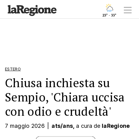
23° - 33°
ESTERO
Chiusa inchiesta su
Sempio, 'Chiara uccisa
con odio e crudeltà'
7 maggio 2026
|
ats/ans,
a cura
de
laRegione