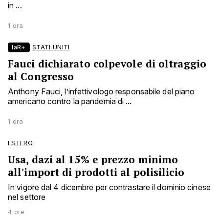
in ...
1 ora
laR+
STATI UNITI
Fauci dichiarato colpevole di oltraggio
al Congresso
Anthony Fauci, l’infettivologo responsabile del piano
americano contro la pandemia di ...
1 ora
ESTERO
Usa, dazi al 15% e prezzo minimo
all'import di prodotti al polisilicio
In vigore dal 4 dicembre per contrastare il dominio cinese
nel settore
4 ore