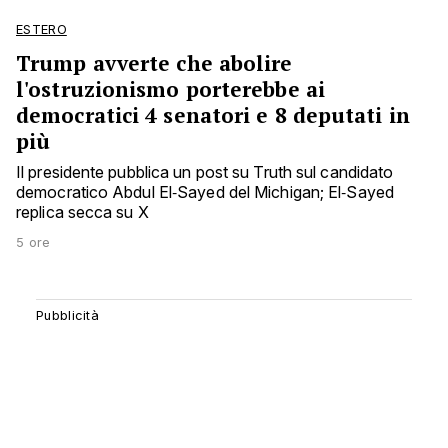
ESTERO
Trump avverte che abolire
l'ostruzionismo porterebbe ai
democratici 4 senatori e 8 deputati in
più
Il presidente pubblica un post su Truth sul candidato
democratico Abdul El‑Sayed del Michigan; El‑Sayed
replica secca su X
5 ore