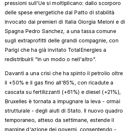
pressioni sull'Ue si moltiplicano: dallo scorporo
delle spese energetiche dal Patto di stabilità
invocato dai premieri di Italia Giorgia Meloni e di
Spagna Pedro Sanchez, a una tassa comune
sugli extraprofitti delle grandi compagnie, con
Parigi che ha già invitato TotalEnergies a
redistribuirli "in un modo o nell'altro".
Davanti a una crisi che ha spinto il petrolio oltre
il +50% e il gas fino all'85%, con ricadute a
cascata su fertilizzanti (+61%) e diesel (+21%),
Bruxelles è tornata a impugnare la leva - ormai
strutturale - degli aiuti di Stato. Il nuovo quadro
temporaneo, atteso da settimane, estende il
margine d'azione dei governi, consentendo -