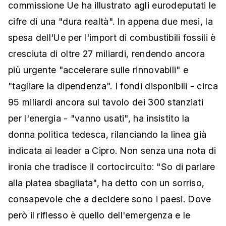
commissione Ue ha illustrato agli eurodeputati le
cifre di una "dura realtà". In appena due mesi, la
spesa dell'Ue per l'import di combustibili fossili è
cresciuta di oltre 27 miliardi, rendendo ancora
più urgente "accelerare sulle rinnovabili" e
"tagliare la dipendenza". I fondi disponibili - circa
95 miliardi ancora sul tavolo dei 300 stanziati
per l'energia - "vanno usati", ha insistito la
donna politica tedesca, rilanciando la linea già
indicata ai leader a Cipro. Non senza una nota di
ironia che tradisce il cortocircuito: "So di parlare
alla platea sbagliata", ha detto con un sorriso,
consapevole che a decidere sono i paesi. Dove
però il riflesso è quello dell'emergenza e le