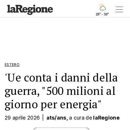
23° - 33°
ESTERO
'Ue conta i danni della
guerra, "500 milioni al
giorno per energia"
29 aprile 2026
|
ats/ans,
a cura
de
laRegione