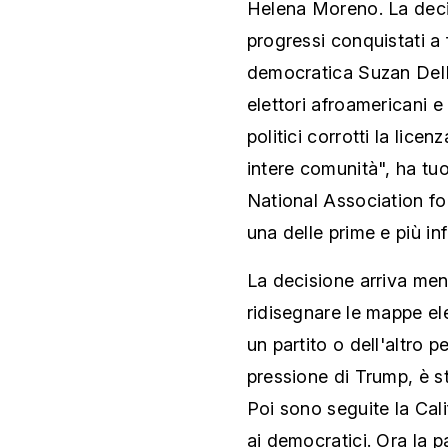
Helena Moreno. La deci
progressi conquistati a 
democratica Suzan DelB
elettori afroamericani 
politici corrotti la lice
intere comunità", ha tu
National Association f
una delle prime e più infl
La decisione arriva men
ridisegnare le mappe ele
un partito o dell'altro p
pressione di Trump, è st
Poi sono seguite la Cali
ai democratici. Ora la p