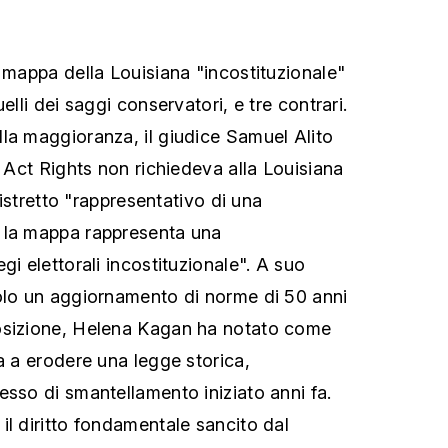
a mappa della Louisiana "incostituzionale"
elli dei saggi conservatori, e tre contrari.
la maggioranza, il giudice Samuel Alito
g Act Rights non richiedeva alla Louisiana
 distretto "rappresentativo di una
 la mappa rappresenta una
gi elettorali incostituzionale". A suo
olo un aggiornamento di norme di 50 anni
osizione, Helena Kagan ha notato come
a a erodere una legge storica,
esso di smantellamento iniziato anni fa.
il diritto fondamentale sancito dal