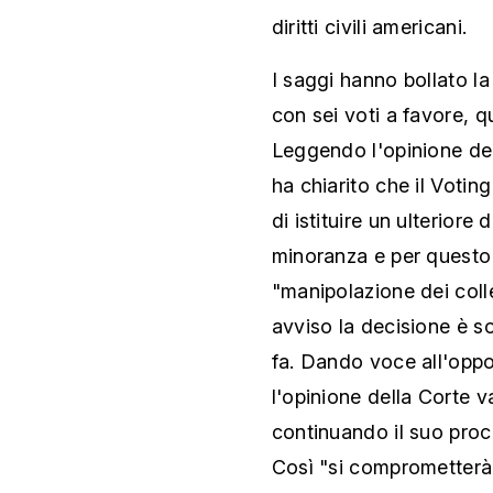
diritti civili americani.
I saggi hanno bollato l
con sei voti a favore, qu
Leggendo l'opinione del
ha chiarito che il Votin
di istituire un ulteriore
minoranza e per questo
"manipolazione dei colle
avviso la decisione è s
fa. Dando voce all'opp
l'opinione della Corte v
continuando il suo proc
Così "si comprometterà 