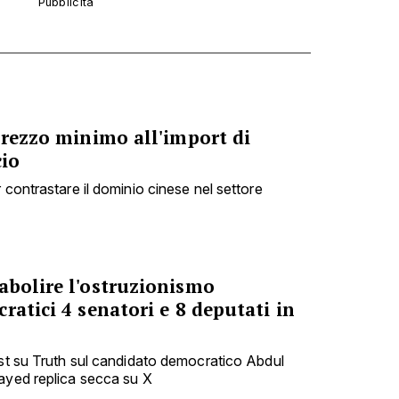
prezzo minimo all'import di
cio
 contrastare il dominio cinese nel settore
abolire l'ostruzionismo
ratici 4 senatori e 8 deputati in
ost su Truth sul candidato democratico Abdul
ayed replica secca su X