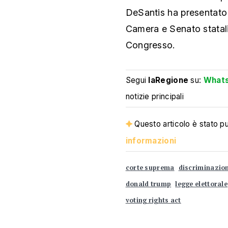
DeSantis ha presentato
Camera e Senato statali,
Congresso.
Segui
laRegione
su:
What
notizie principali
Questo articolo è stato pub
informazioni
corte suprema
discriminazio
donald trump
legge elettorale
voting rights act