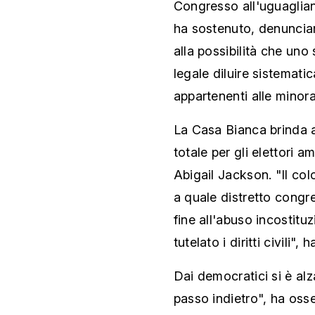
Congresso all'uguaglianz
ha sostenuto, denuncia
alla possibilità che un
legale diluire sistematic
appartenenti alle minor
La Casa Bianca brinda a
totale per gli elettori a
Abigail Jackson. "Il co
a quale distretto congr
fine all'abuso incostitu
tutelato i diritti civili",
Dai democratici si è al
passo indietro", ha osse