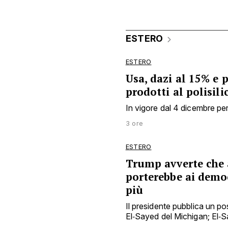
ESTERO
ESTERO
Usa, dazi al 15% e 
prodotti al polisili
In vigore dal 4 dicembre per
3 ore
ESTERO
Trump avverte che 
porterebbe ai democ
più
Il presidente pubblica un p
El‑Sayed del Michigan; El‑S