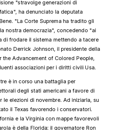
sione "stravolge generazioni di
fatica", ha denunciato la deputata
ene. "La Corte Suprema ha tradito gli
e la nostra democrazia", concedendo "ai
nza di frodare il sistema mettendo a tacere
onato Derrick Johnson, il presidente della
or the Advancement of Colored People,
uenti associazioni per i diritti civili Usa.
tre è in corso una battaglia per
ttorali degli stati americani a favore di
er le elezioni di novembre. Ad iniziarla, su
ato il Texas favorendo i conservatori.
fornia e la Virginia con mappe favorevoli
arola è della Florida: il governatore Ron