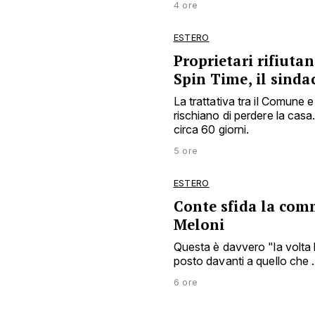
4 ore
ESTERO
Proprietari rifiuta
Spin Time, il sinda
La trattativa tra il Comune 
rischiano di perdere la casa
circa 60 giorni.
5 ore
ESTERO
Conte sfida la com
Meloni
Questa è davvero "la volta
posto davanti a quello che .
6 ore