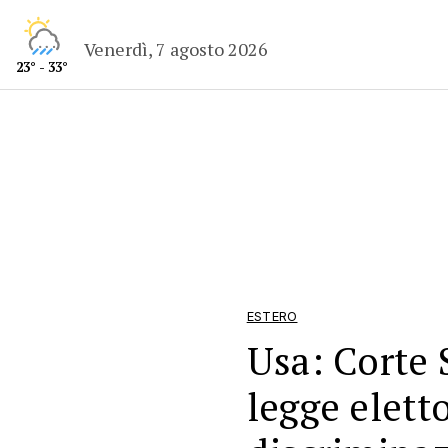
Venerdì, 7 agosto 2026
23° - 33°
ESTERO
Usa: Corte
legge eletto