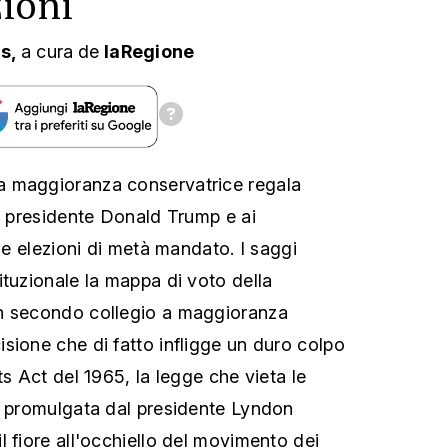
ioni
ns,
a cura
de
laRegione
 maggioranza conservatrice regala
al presidente Donald Trump e ai
lle elezioni di metà mandato. I saggi
ituzionale la mappa di voto della
n secondo collegio a maggioranza
sione che di fatto infligge un duro colpo
ts Act del 1965, la legge che vieta le
o promulgata dal presidente Lyndon
l fiore all'occhiello del movimento dei