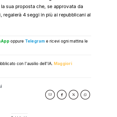
 la sua proposta che, se approvata da
 regalerà 4 seggi in più ai repubblicani al
sApp
oppure
Telegram
e ricevi ogni mattina le
blicato con l'ausilio dell'IA.
Maggiori
ni