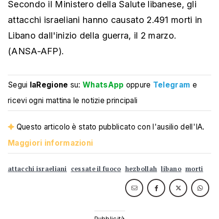
Secondo il Ministero della Salute libanese, gli
attacchi israeliani hanno causato 2.491 morti in
Libano dall'inizio della guerra, il 2 marzo.
(ANSA-AFP).
Segui
laRegione
su:
WhatsApp
oppure
Telegram
e
ricevi ogni mattina le notizie principali
Questo articolo è stato pubblicato con l'ausilio dell'IA.
Maggiori informazioni
attacchi israeliani
cessate il fuoco
hezbollah
libano
morti