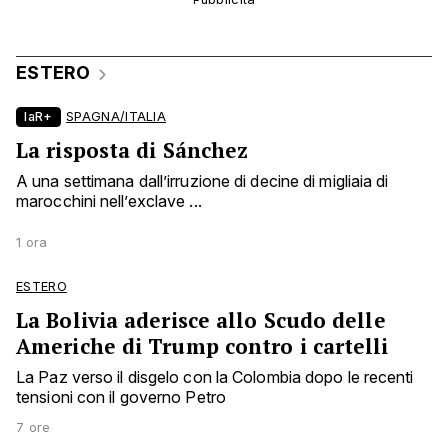
ESTERO
laR+
SPAGNA/ITALIA
La risposta di Sánchez
A una settimana dall’irruzione di decine di migliaia di
marocchini nell’exclave ...
1 ora
ESTERO
La Bolivia aderisce allo Scudo delle
Americhe di Trump contro i cartelli
La Paz verso il disgelo con la Colombia dopo le recenti
tensioni con il governo Petro
7 ore