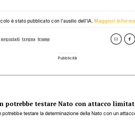
colo è stato pubblicato con l'ausilio dell'IA.
Maggiori informa
negoziati
tregua
trump
n potrebbe testare Nato con attacco limita
n potrebbe testare la determinazione della Nato con un attacco