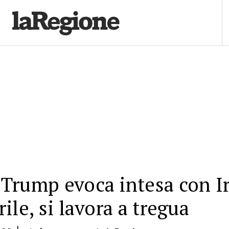
Trump evoca intesa con I
rile, si lavora a tregua