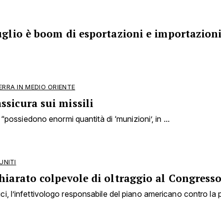
uglio è boom di esportazioni e importazion
ERRA IN MEDIO ORIENTE
sicura sui missili
i “possiedono enormi quantità di ‘munizioni’, in ...
UNITI
hiarato colpevole di oltraggio al Congress
i, l’infettivologo responsabile del piano americano contro la