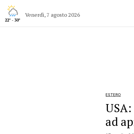
Venerdì, 7 agosto 2026
22° - 30°
ESTERO
USA: 
ad ap