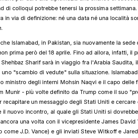
 di colloqui potrebbe tenersi la prossima settimana. 
 in via di definizione: né una data né una località s
e.
 che Islamabad, in Pakistan, sia nuovamente la sede 
on prima però del 18 aprile. Fino ad allora, infatti, il 
Shehbaz Sharif sarà in viaggio fra l'Arabia Saudita, il
r uno "scambio di vedute" sulla situazione. Islamaba
suo ministro degli interni Mohsin Naqvi e il capo delle 
 Munir - più volte definito da Trump come il suo "pre
 recapitare un messaggio degli Stati Uniti e cercare 
 il nuovo incontro, al quale gli Stati Uniti si dovrebb
 ancora una volta con il vicepresidente James David
 come J.D. Vance) e gli inviati Steve Witkoff e Jared