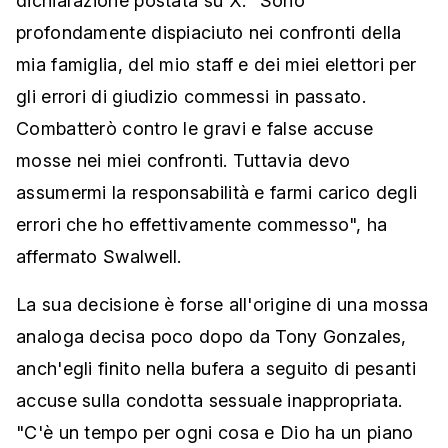
dichiarazione postata su X. "Sono
profondamente dispiaciuto nei confronti della
mia famiglia, del mio staff e dei miei elettori per
gli errori di giudizio commessi in passato.
Combatterò contro le gravi e false accuse
mosse nei miei confronti. Tuttavia devo
assumermi la responsabilità e farmi carico degli
errori che ho effettivamente commesso", ha
affermato Swalwell.
La sua decisione è forse all'origine di una mossa
analoga decisa poco dopo da Tony Gonzales,
anch'egli finito nella bufera a seguito di pesanti
accuse sulla condotta sessuale inappropriata.
"C'è un tempo per ogni cosa e Dio ha un piano