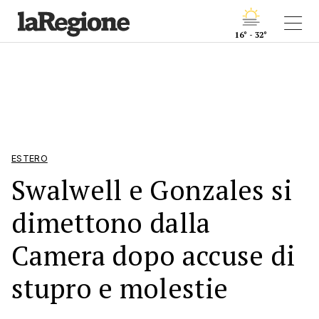
16° - 32°
ESTERO
Swalwell e Gonzales si
dimettono dalla
Camera dopo accuse di
stupro e molestie