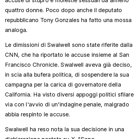
accuse di stupro e molestie sessuali da almeno
quattro donne. Poco dopo anche il deputato
repubblicano Tony Gonzales ha fatto una mossa
analoga.
Le dimissioni di Swalwell sono state riferite dalla
CNN, che ha riportato le accuse insieme al San
Francisco Chronicle. Swalwell aveva già deciso,
in scia alla bufera politica, di sospendere la sua
campagna per la carica di governatore della
California. Ha visto diversi appoggi politici sfilare
via con l'avvio di un'indagine penale, malgrado
abbia respinto le accuse.
Swalwell ha reso nota la sua decisione in una