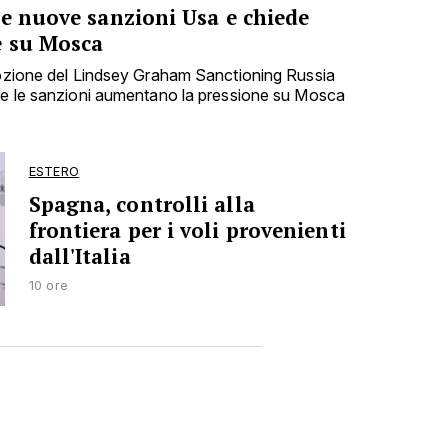
le nuove sanzioni Usa e chiede
e su Mosca
dozione del Lindsey Graham Sanctioning Russia
che le sanzioni aumentano la pressione su Mosca
ESTERO
Spagna, controlli alla
frontiera per i voli provenienti
dall'Italia
10 ore