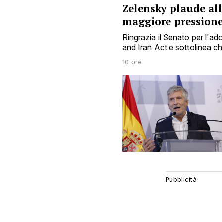
Zelensky plaude al
maggiore pression
Ringrazia il Senato per l'a
and Iran Act e sottolinea 
10 ore