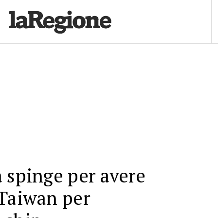
 spinge per avere
 Taiwan per