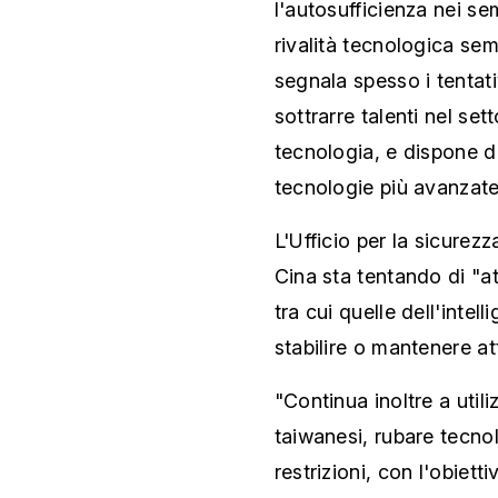
l'autosufficienza nei se
rivalità tecnologica sem
segnala spesso i tentati
sottrarre talenti nel set
tecnologia, e dispone d
tecnologie più avanzate
L'Ufficio per la sicurez
Cina sta tentando di "at
tra cui quelle dell'intel
stabilire o mantenere att
"Continua inoltre a utiliz
taiwanesi, rubare tecnol
restrizioni, con l'obiett