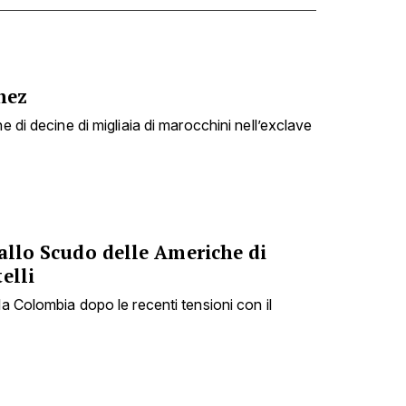
hez
e di decine di migliaia di marocchini nell’exclave
 allo Scudo delle Americhe di
elli
la Colombia dopo le recenti tensioni con il