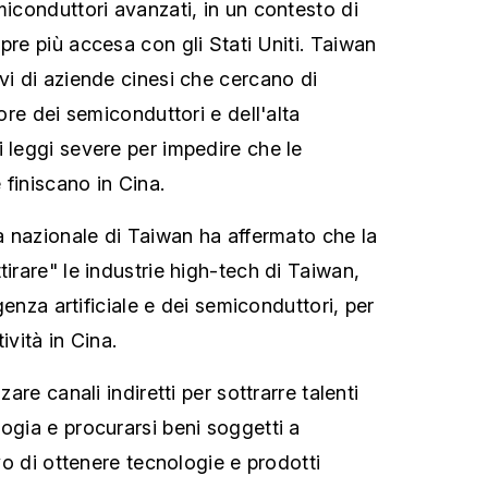
miconduttori avanzati, in un contesto di
pre più accesa con gli Stati Uniti. Taiwan
vi di aziende cinesi che cercano di
tore dei semiconduttori e dell'alta
i leggi severe per impedire che le
 finiscano in Cina.
za nazionale di Taiwan ha affermato che la
tirare" le industrie high-tech di Taiwan,
ligenza artificiale e dei semiconduttori, per
ività in Cina.
zare canali indiretti per sottrarre talenti
ogia e procurarsi beni soggetti a
ivo di ottenere tecnologie e prodotti