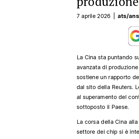
produzione
7 aprile 2026
|
ats/ans
La Cina sta puntando su
avanzata di produzione d
sostiene un rapporto del
dal sito della Reuters.
al superamento del cont
sottoposto il Paese.
La corsa della Cina alla
settore dei chip si è in