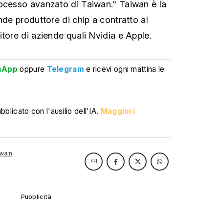
ocesso avanzato di Taiwan." Taiwan è la
nde produttore di chip a contratto al
tore di aziende quali Nvidia e Apple.
sApp
oppure
Telegram
e ricevi ogni mattina le
blicato con l'ausilio dell'IA.
Maggiori
iwan