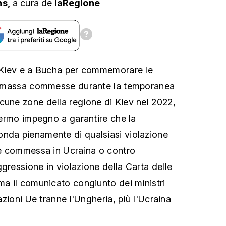
ns,
a cura
de
laRegione
a Kiev e a Bucha per commemorare le
 di massa commesse durante la temporanea
cune zone della regione di Kiev nel 2022,
 fermo impegno a garantire che la
onda pienamente di qualsiasi violazione
ale commessa in Ucraina o contro
gressione in violazione della Carta delle
rma il comunicato congiunto dei ministri
nazioni Ue tranne l'Ungheria, più l'Ucraina