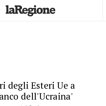
i degli Esteri Ue a
ianco dell'Ucraina'