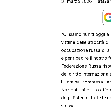
31 marzo 2026
|
ats/a
"Ci siamo riuniti oggi 
vittime delle atrocità
occupazione russa di al
e per ribadire il nostro
Federazione Russa risp
del diritto internazion
l'Ucraina, compresa l'ag
Nazioni Unite". Lo affe
degli Esteri di tutte le 
stessa.