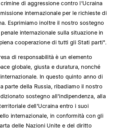
l crimine di aggressione contro l'Ucraina
mmissione internazionale per le richieste di
na. Esprimiamo inoltre il nostro sostegno
 penale internazionale sulla situazione in
iena cooperazione di tutti gli Stati parti".
resa di responsabilità è un elemento
pace globale, giusta e duratura, nonché
to internazionale. In questo quinto anno di
 parte della Russia, ribadiamo il nostro
dizionato sostegno all'indipendenza, alla
territoriale dell'Ucraina entro i suoi
vello internazionale, in conformità con gli
Carta delle Nazioni Unite e del diritto