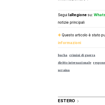
Segui
laRegione
su:
What
notizie principali
Questo articolo è stato pub
informazioni
bucha
crimini di guerra
diritto internazionale
respons
ucraina
ESTERO