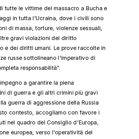
 tutte le vittime del massacro a Bucha e
llaggi in tutta l'Ucraina, dove i civili sono
oni di massa, torture, violenze sessuali,
tre gravi violazioni del diritto
o e dei diritti umani. Le prove raccolte in
orze russe sottolineano l'imperativo di
ompleta responsabilità".
 impegno a garantire la piena
ni di guerra e gli altri crimini più gravi
lla guerra di aggressione della Russia
esto contesto, accogliamo con favore i
uti nel quadro del Consiglio d'Europa,
one europea, verso l'operatività del