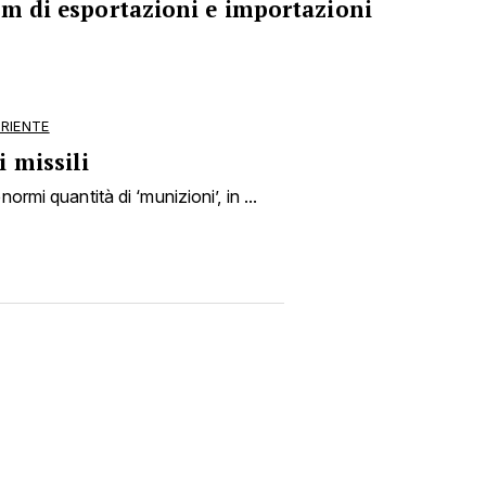
om di esportazioni e importazioni
ORIENTE
 missili
ormi quantità di ‘munizioni’, in ...