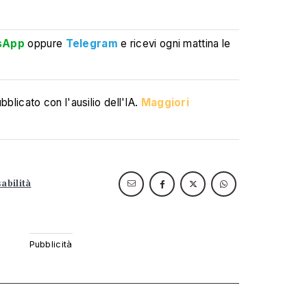
sApp
oppure
Telegram
e ricevi ogni mattina le
blicato con l'ausilio dell'IA.
Maggiori
abilità