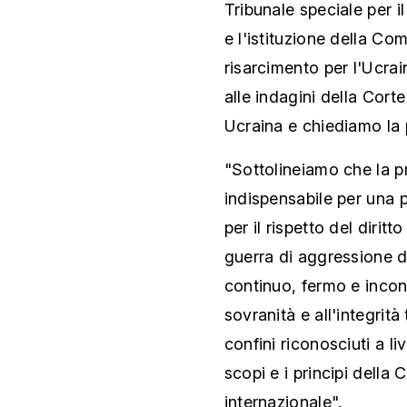
Tribunale speciale per i
e l'istituzione della Co
risarcimento per l'Ucrai
alle indagini della Corte
Ucraina e chiediamo la p
"Sottolineiamo che la p
indispensabile per una 
per il rispetto del dirit
guerra di aggressione da
continuo, fermo e incon
sovranità e all'integrità 
confini riconosciuti a li
scopi e i principi della 
internazionale".