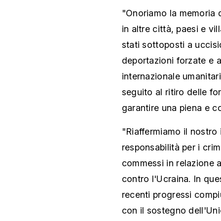
"Onoriamo la memoria di
in altre città, paesi e vi
stati sottoposti a uccisi
deportazioni forzate e al
internazionale umanitari
seguito al ritiro delle f
garantire una piena e c
"Riaffermiamo il nostro
responsabilità per i crimi
commessi in relazione a
contro l'Ucraina. In qu
recenti progressi compi
con il sostegno dell'Uni