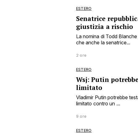
ESTERO
Senatrice repubbli
giustizia a rischio
La nomina di Todd Blanche a
che anche la senatrice...
2 ore
ESTERO
Wsj: Putin potrebbe
limitato
Vladimir Putin potrebbe tes
limitato contro un ...
9 ore
ESTERO