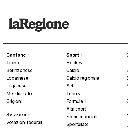
Cantone
Sport
Ticino
Hockey
Bellinzonese
Calcio
Locarnese
Calcio regionale
Luganese
Sci
Mendrisiotto
Tennis
Grigioni
Formula 1
Altri sport
Svizzera
Storie mondiali
Votazioni federali
Sportellate