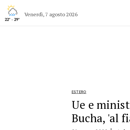
Venerdì, 7 agosto 2026
22° - 29°
ESTERO
Ue e ministr
Bucha, 'al f