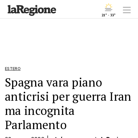
21° - 33°
ESTERO
Spagna vara piano
anticrisi per guerra Iran
ma incognita
Parlamento