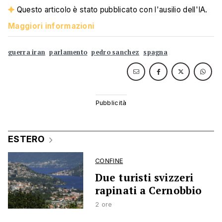
Questo articolo è stato pubblicato con l'ausilio dell'IA.
Maggiori informazioni
guerra iran
parlamento
pedro sanchez
spagna
ESTERO
CONFINE
Due turisti svizzeri
rapinati a Cernobbio
2 ore