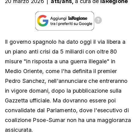
20 marzo 2026
|
ats/ans,
a cura
de
laRegione
Il governo spagnolo ha dato oggi il via libera a
un piano anti crisi da 5 miliardi con oltre 80
misure "in risposta a una guerra illegale" in
Medio Oriente, come l'ha definita il premier
Pedro Sanchez, nell'annunciare che entreranno
in vigore domani, dopo la pubblicazione sulla
Gazzetta ufficiale. Ma dovranno essere poi
convalidate dal Parlamento, dove l'esecutivo di
coalizione Psoe-Sumar non ha una maggioranza
assicurata.