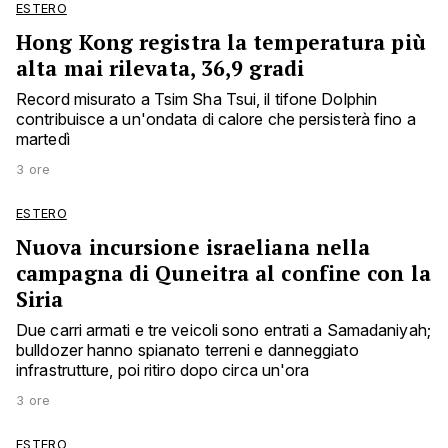
ESTERO
Hong Kong registra la temperatura più
alta mai rilevata, 36,9 gradi
Record misurato a Tsim Sha Tsui, il tifone Dolphin
contribuisce a un'ondata di calore che persisterà fino a
martedì
3 ore
ESTERO
Nuova incursione israeliana nella
campagna di Quneitra al confine con la
Siria
Due carri armati e tre veicoli sono entrati a Samadaniyah;
bulldozer hanno spianato terreni e danneggiato
infrastrutture, poi ritiro dopo circa un'ora
3 ore
ESTERO