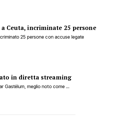
 a Ceuta, incriminate 25 persone
ncriminato 25 persone con accuse legate
ato in diretta streaming
ar Gastélum, meglio noto come ...