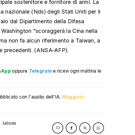
ipale sostenitore e fornitore di armi. La
a nazionale (Nds) degli Stati Uniti per il
aio dal Dipartimento della Difesa
 Washington "scoraggerà la Cina nella
 ma non fa alcun riferimento a Taiwan, a
gie precedenti. (ANSA-AFP).
sApp
oppure
Telegram
e ricevi ogni mattina le
blicato con l'ausilio dell'IA.
Maggiori
i
taiwan