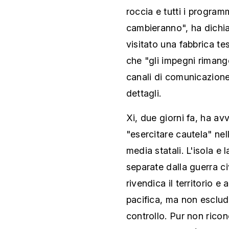
roccia e tutti i progra
cambieranno", ha dichiar
visitato una fabbrica tes
che "gli impegni rimango
canali di comunicazione"
dettagli.
Xi, due giorni fa, ha a
"esercitare cautela" nel
media statali. L'isola e
separate dalla guerra ci
rivendica il territorio e
pacifica, ma non esclude
controllo. Pur non rico