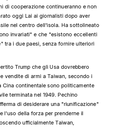
mmi di cooperazione continueranno e non
ato oggi Lai ai giornalisti dopo aver
sile nel centro dell'isola. Ha sottolineato
no invariati" e che "esistono eccellenti
 tra i due paesi, senza fornire ulteriori
vvertito Trump che gli Usa dovrebbero
le vendite di armi a Taiwan, secondo i
 la Cina continentale sono politicamente
vile terminata nel 1949. Pechino
 afferma di desiderare una "riunificazione"
 l'uso della forza per prenderne il
noscendo ufficialmente Taiwan,