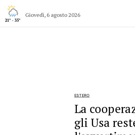
Giovedì, 6 agosto 2026
21° - 35°
ESTERO
La cooperaz
gli Usa res