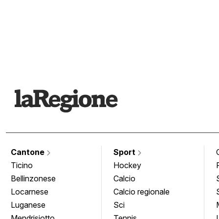
Cantone
Sport
Ticino
Hockey
Bellinzonese
Calcio
Locarnese
Calcio regionale
Luganese
Sci
Mendrisiotto
Tennis