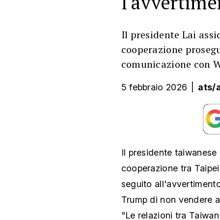
l'avvertime
Il presidente Lai ass
cooperazione prosegu
comunicazione con 
5 febbraio 2026
|
ats/
Il presidente taiwanese
cooperazione tra Taipe
seguito all'avvertiment
Trump di non vendere arm
"Le relazioni tra Taiwan