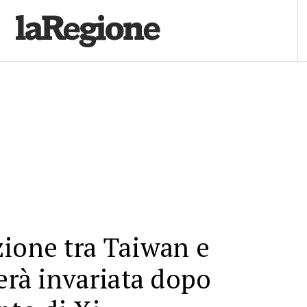
ione tra Taiwan e
terà invariata dopo