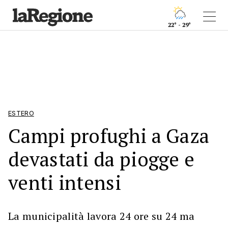
22° - 29°
ESTERO
Campi profughi a Gaza
devastati da piogge e
venti intensi
La municipalità lavora 24 ore su 24 ma