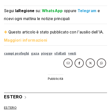
Segui
laRegione
su:
WhatsApp
oppure
Telegram
e
ricevi ogni mattina le notizie principali
Questo articolo è stato pubblicato con l'ausilio dell'IA.
Maggiori informazioni
campi profughi
gaza
piogge
sfollati
venti
ESTERO
ESTERO