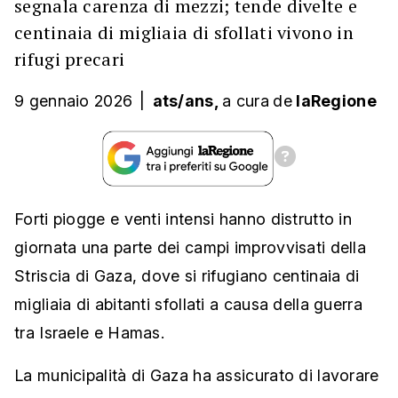
segnala carenza di mezzi; tende divelte e
centinaia di migliaia di sfollati vivono in
rifugi precari
9 gennaio 2026
|
ats/ans,
a cura
de
laRegione
Forti piogge e venti intensi hanno distrutto in
giornata una parte dei campi improvvisati della
Striscia di Gaza, dove si rifugiano centinaia di
migliaia di abitanti sfollati a causa della guerra
tra Israele e Hamas.
La municipalità di Gaza ha assicurato di lavorare