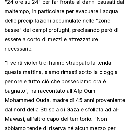
"24 ore su 24" per far fronte ai danni causati dal
maltempo, in particolare per evacuare l'acqua
delle precipitazioni accumulate nelle "zone
basse" dei campi profughi, precisando però di
essere a corto di mezzi e attrezzature
necessarie.
"I venti violenti ci hanno strappato la tenda
questa mattina, siamo rimasti sotto la pioggia
per ore e tutto ciò che possediamo ora è
bagnato", ha raccontato all'Afp Oum
Mohammed Ouda, madre di 45 anni proveniente
dal nord della Striscia di Gaza e sfollata ad al-
Mawasi, all'altro capo del territorio. "Non
abbiamo tende di riserva né alcun mezzo per