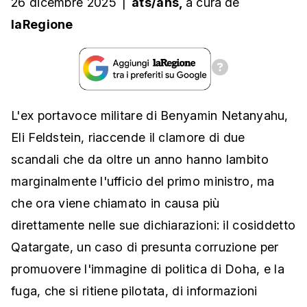
26 dicembre 2025
|
ats/ans,
a cura
de
laRegione
L'ex portavoce militare di Benyamin Netanyahu,
Eli Feldstein, riaccende il clamore di due
scandali che da oltre un anno hanno lambito
marginalmente l'ufficio del primo ministro, ma
che ora viene chiamato in causa più
direttamente nelle sue dichiarazioni: il cosiddetto
Qatargate, un caso di presunta corruzione per
promuovere l'immagine di politica di Doha, e la
fuga, che si ritiene pilotata, di informazioni