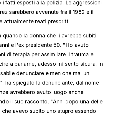
 fatti esposti alla polizia. Le aggressioni
arez sarebbero avvenute fra il 1982 e il
attualmente reati prescritti.
 a quando la donna che li avrebbe subiti,
nni e l'ex presidente 50. "Ho avuto
ni di terapia per assimilare il trauma e
scire a parlarne, adesso mi sento sicura. In
sabile denunciare e men che mai un
", ha spiegato la denunciante, dal nome
olenze avrebbero avuto luogo anche
do il suo racconto. "Anni dopo una delle
e che avevo subito uno stupro essendo