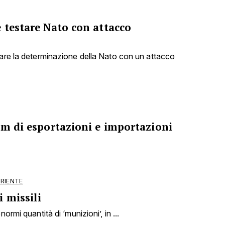
 testare Nato con attacco
tare la determinazione della Nato con un attacco
om di esportazioni e importazioni
ORIENTE
 missili
ormi quantità di ‘munizioni’, in ...