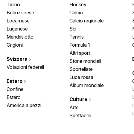
Ticino
Hockey
Bellinzonese
Calcio
Locarnese
Calcio regionale
Luganese
Sci
Mendrisiotto
Tennis
Grigioni
Formula 1
Altri sport
Svizzera
Storie mondiali
Votazioni federali
Sportellate
Luce rossa
Estero
Album mondiale
Confine
Estero
Culture
America a pezzi
Arte
Spettacoli