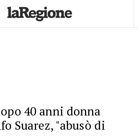
dopo 40 anni donna
fo Suarez, "abusò di