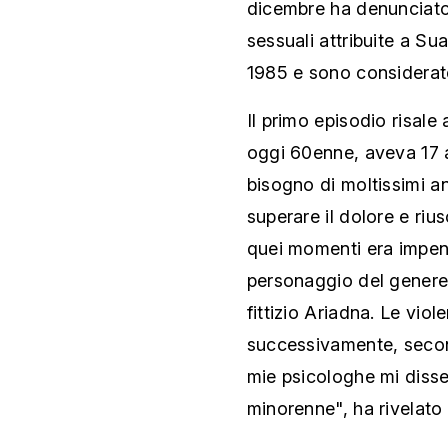
dicembre ha denunciato i
sessuali attribuite a Su
1985 e sono considerate 
Il primo episodio risale
oggi 60enne, aveva 17 a
bisogno di moltissimi an
superare il dolore e riu
quei momenti era impen
personaggio del genere
fittizio Ariadna. Le vi
successivamente, secon
mie psicologhe mi diss
minorenne", ha rivelato