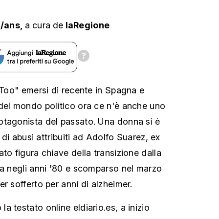
s/ans,
a cura
de
laRegione
MeToo" emersi di recente in Spagna e
del mondo politico ora ce n'è anche uno
otagonista del passato. Una donna si è
a di abusi attribuiti ad Adolfo Suarez, ex
to figura chiave della transizione dalla
ia negli anni '80 e scomparso nel marzo
r sofferto per anni di alzheimer.
 testato online eldiario.es, a inizio