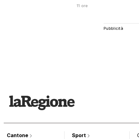
11 ore
Cantone
Sport