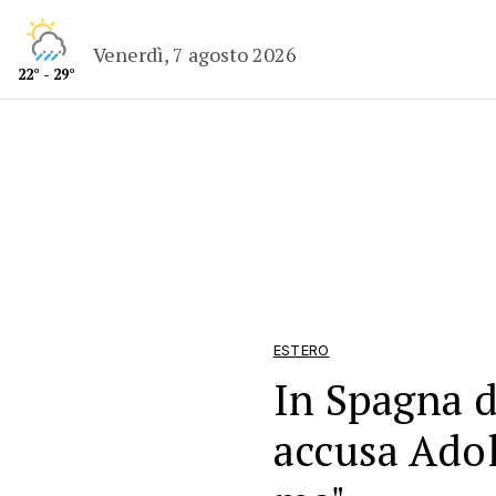
Venerdì, 7 agosto 2026
22° - 29°
ESTERO
In Spagna 
accusa Adol