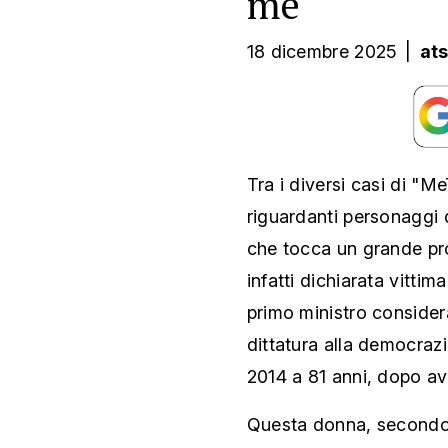
me"
18 dicembre 2025
|
at
Tra i diversi casi di "
riguardanti personaggi 
che tocca un grande pr
infatti dichiarata vittim
primo ministro considera
dittatura alla democraz
2014 a 81 anni, dopo ave
Questa donna, secondo la