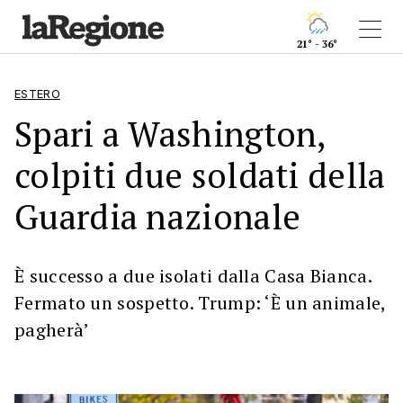
21° - 36°
ESTERO
Spari a Washington,
colpiti due soldati della
Guardia nazionale
È successo a due isolati dalla Casa Bianca.
Fermato un sospetto. Trump: ‘È un animale,
pagherà’