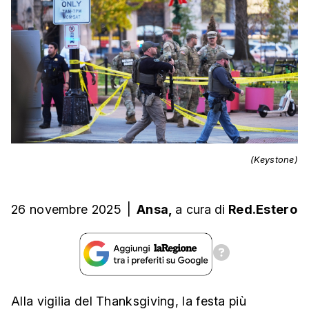
(Keystone)
26 novembre 2025
|
Ansa,
a cura
di
Red.Estero
Alla vigilia del Thanksgiving, la festa più