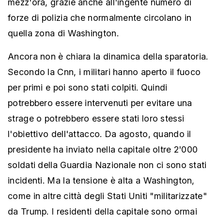
mezz'ora, grazie anche all'ingente numero di
forze di polizia che normalmente circolano in
quella zona di Washington.
Ancora non è chiara la dinamica della sparatoria.
Secondo la Cnn, i militari hanno aperto il fuoco
per primi e poi sono stati colpiti. Quindi
potrebbero essere intervenuti per evitare una
strage o potrebbero essere stati loro stessi
l'obiettivo dell'attacco. Da agosto, quando il
presidente ha inviato nella capitale oltre 2'000
soldati della Guardia Nazionale non ci sono stati
incidenti. Ma la tensione è alta a Washington,
come in altre città degli Stati Uniti "militarizzate"
da Trump. I residenti della capitale sono ormai