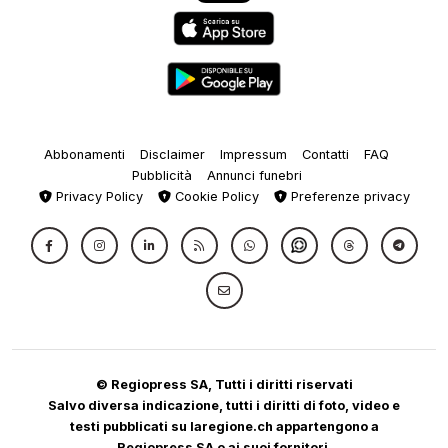
Abbonamenti
Disclaimer
Impressum
Contatti
FAQ
Pubblicità
Annunci funebri
Privacy Policy
Cookie Policy
Preferenze privacy
© Regiopress SA, Tutti i diritti riservati
Salvo diversa indicazione, tutti i diritti di foto, video e
testi pubblicati su laregione.ch appartengono a
Regiopress SA o ai suoi fornitori.