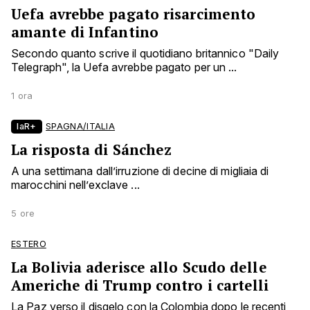
Uefa avrebbe pagato risarcimento
amante di Infantino
Secondo quanto scrive il quotidiano britannico "Daily
Telegraph", la Uefa avrebbe pagato per un ...
1 ora
laR+
SPAGNA/ITALIA
La risposta di Sánchez
A una settimana dall’irruzione di decine di migliaia di
marocchini nell’exclave ...
5 ore
ESTERO
La Bolivia aderisce allo Scudo delle
Americhe di Trump contro i cartelli
La Paz verso il disgelo con la Colombia dopo le recenti