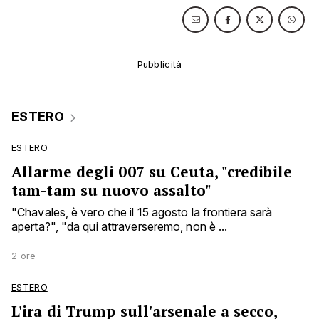
ESTERO
ESTERO
Allarme degli 007 su Ceuta, "credibile
tam-tam su nuovo assalto"
"Chavales, è vero che il 15 agosto la frontiera sarà
aperta?", "da qui attraverseremo, non è ...
2 ore
ESTERO
L'ira di Trump sull'arsenale a secco,