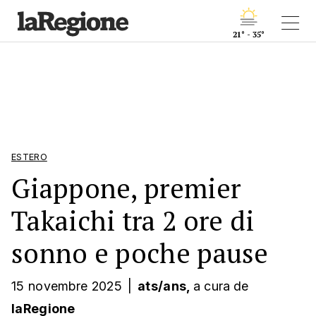
21° - 35°
ESTERO
Giappone, premier
Takaichi tra 2 ore di
sonno e poche pause
15 novembre 2025
|
ats/ans,
a cura
de
laRegione