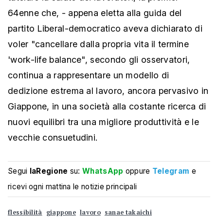
64enne che, - appena eletta alla guida del
partito Liberal-democratico aveva dichiarato di
voler "cancellare dalla propria vita il termine
'work-life balance", secondo gli osservatori,
continua a rappresentare un modello di
dedizione estrema al lavoro, ancora pervasivo in
Giappone, in una società alla costante ricerca di
nuovi equilibri tra una migliore produttività e le
vecchie consuetudini.
Segui
laRegione
su:
WhatsApp
oppure
Telegram
e
ricevi ogni mattina le notizie principali
flessibilità
giappone
lavoro
sanae takaichi