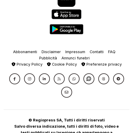
Abbonamenti
Disclaimer
Impressum
Contatti
FAQ
Pubblicità
Annunci funebri
Privacy Policy
Cookie Policy
Preferenze privacy
© Regiopress SA, Tutti i diritti riservati
Salvo diversa indicazione, tutti i diritti di foto, video e
testi pubblicati su laregione.ch appartengono a