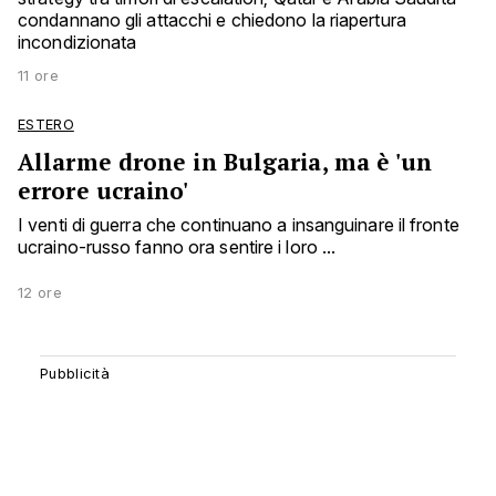
condannano gli attacchi e chiedono la riapertura
incondizionata
11 ore
ESTERO
Allarme drone in Bulgaria, ma è 'un
errore ucraino'
I venti di guerra che continuano a insanguinare il fronte
ucraino-russo fanno ora sentire i loro ...
12 ore