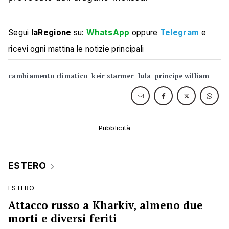
Segui
laRegione
su:
WhatsApp
oppure
Telegram
e
ricevi ogni mattina le notizie principali
cambiamento climatico
keir starmer
lula
principe william
ESTERO
ESTERO
Attacco russo a Kharkiv, almeno due
morti e diversi feriti