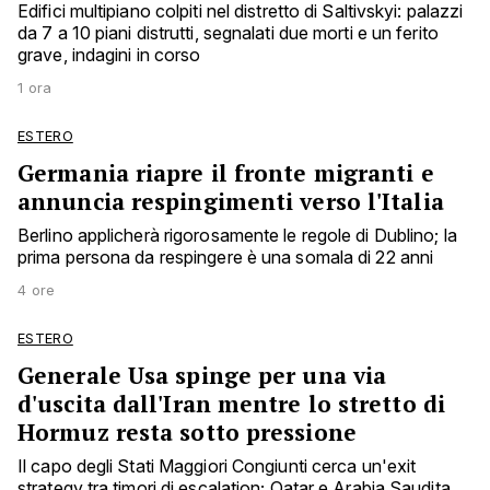
Edifici multipiano colpiti nel distretto di Saltivskyi: palazzi
da 7 a 10 piani distrutti, segnalati due morti e un ferito
grave, indagini in corso
1 ora
ESTERO
Germania riapre il fronte migranti e
annuncia respingimenti verso l'Italia
Berlino applicherà rigorosamente le regole di Dublino; la
prima persona da respingere è una somala di 22 anni
4 ore
ESTERO
Generale Usa spinge per una via
d'uscita dall'Iran mentre lo stretto di
Hormuz resta sotto pressione
Il capo degli Stati Maggiori Congiunti cerca un'exit
strategy tra timori di escalation; Qatar e Arabia Saudita