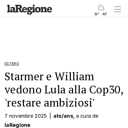
21° - 32°
ESTERO
Starmer e William
vedono Lula alla Cop30,
'restare ambiziosi'
7 novembre 2025
|
ats/ans,
a cura
de
laRegione