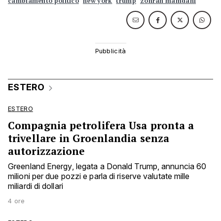
cambiamento politico
new york
trump
zohran mamdani
ESTERO
ESTERO
Compagnia petrolifera Usa pronta a
trivellare in Groenlandia senza
autorizzazione
Greenland Energy, legata a Donald Trump, annuncia 60
milioni per due pozzi e parla di riserve valutate mille
miliardi di dollari
4 ore