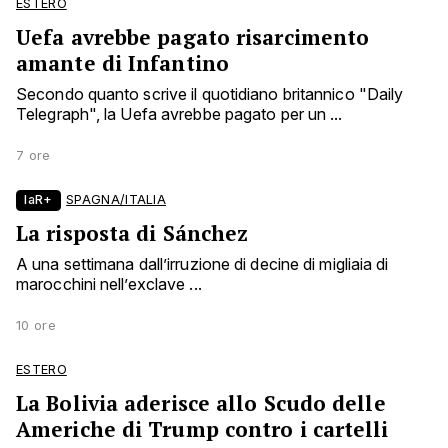
ESTERO
Uefa avrebbe pagato risarcimento
amante di Infantino
Secondo quanto scrive il quotidiano britannico "Daily
Telegraph", la Uefa avrebbe pagato per un ...
7 ore
laR+
SPAGNA/ITALIA
La risposta di Sánchez
A una settimana dall’irruzione di decine di migliaia di
marocchini nell’exclave ...
10 ore
ESTERO
La Bolivia aderisce allo Scudo delle
Americhe di Trump contro i cartelli