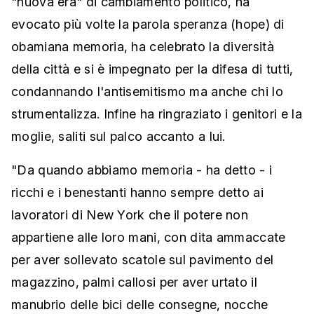
"nuova era" di cambiamento politico, ha
evocato più volte la parola speranza (hope) di
obamiana memoria, ha celebrato la diversità
della città e si è impegnato per la difesa di tutti,
condannando l'antisemitismo ma anche chi lo
strumentalizza. Infine ha ringraziato i genitori e la
moglie, saliti sul palco accanto a lui.
"Da quando abbiamo memoria - ha detto - i
ricchi e i benestanti hanno sempre detto ai
lavoratori di New York che il potere non
appartiene alle loro mani, con dita ammaccate
per aver sollevato scatole sul pavimento del
magazzino, palmi callosi per aver urtato il
manubrio delle bici delle consegne, nocche