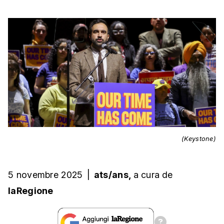
(Keystone)
5 novembre 2025
|
ats/ans,
a cura
de
laRegione