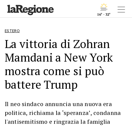
16° - 32°
ESTERO
La vittoria di Zohran
Mamdani a New York
mostra come si può
battere Trump
Il neo sindaco annuncia una nuova era
politica, richiama la ‘speranza’, condanna
l'antisemitismo e ringrazia la famiglia