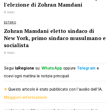
l'elezione di Zohran Mamdani
9 mesi
ESTERO
Zohran Mamdani eletto sindaco di
New York, primo sindaco musulmano e
socialista
9 mesi
Segui
laRegione
su:
WhatsApp
oppure
Telegram
e
ricevi ogni mattina le notizie principali
Questo articolo è stato pubblicato con l'ausilio dell'IA.
Maggiori informazioni