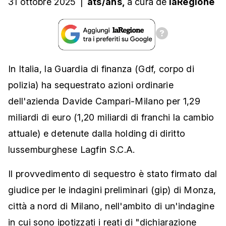
31 ottobre 2025
|
ats/ans,
a cura
de
laRegione
In Italia, la Guardia di finanza (Gdf, corpo di
polizia) ha sequestrato azioni ordinarie
dell'azienda Davide Campari-Milano per 1,29
miliardi di euro (1,20 miliardi di franchi la cambio
attuale) e detenute dalla holding di diritto
lussemburghese Lagfin S.C.A.
Il provvedimento di sequestro è stato firmato dal
giudice per le indagini preliminari (gip) di Monza,
città a nord di Milano, nell'ambito di un'indagine
in cui sono ipotizzati i reati di "dichiarazione