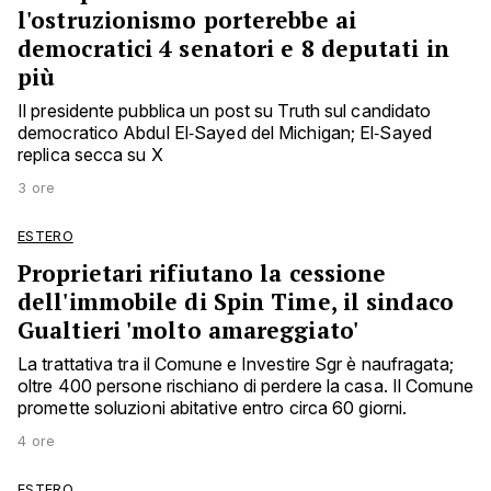
l'ostruzionismo porterebbe ai
democratici 4 senatori e 8 deputati in
più
Il presidente pubblica un post su Truth sul candidato
democratico Abdul El‑Sayed del Michigan; El‑Sayed
replica secca su X
3 ore
ESTERO
Proprietari rifiutano la cessione
dell'immobile di Spin Time, il sindaco
Gualtieri 'molto amareggiato'
La trattativa tra il Comune e Investire Sgr è naufragata;
oltre 400 persone rischiano di perdere la casa. Il Comune
promette soluzioni abitative entro circa 60 giorni.
4 ore
ESTERO