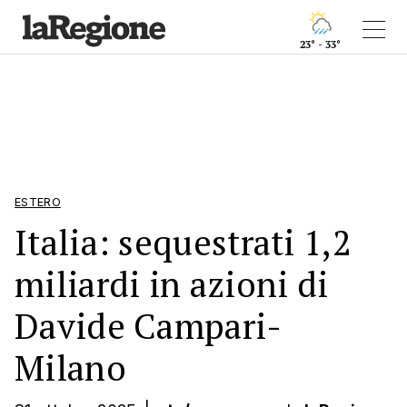
23° - 33°
ESTERO
Italia: sequestrati 1,2
miliardi in azioni di
Davide Campari-
Milano