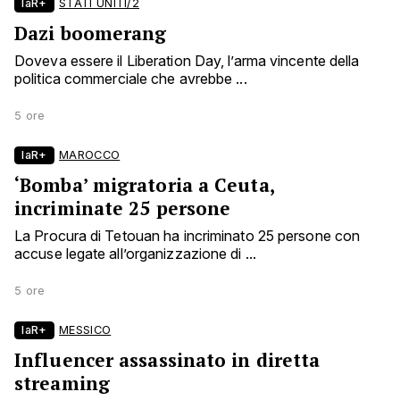
laR+
STATI UNITI/2
Dazi boomerang
Doveva essere il Liberation Day, l’arma vincente della
politica commerciale che avrebbe ...
5 ore
laR+
MAROCCO
‘Bomba’ migratoria a Ceuta,
incriminate 25 persone
La Procura di Tetouan ha incriminato 25 persone con
accuse legate all’organizzazione di ...
5 ore
laR+
MESSICO
Influencer assassinato in diretta
streaming