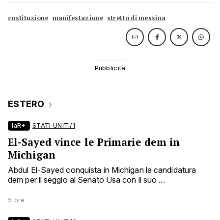
costituzione
manifestazione
stretto di messina
ESTERO
laR+
STATI UNITI/1
El-Sayed vince le Primarie dem in
Michigan
Abdul El-Sayed conquista in Michigan la candidatura
dem per il seggio al Senato Usa con il suo ...
5 ore