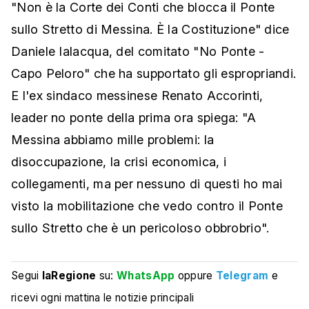
"Non è la Corte dei Conti che blocca il Ponte
sullo Stretto di Messina. È la Costituzione" dice
Daniele Ialacqua, del comitato "No Ponte -
Capo Peloro" che ha supportato gli espropriandi.
E l'ex sindaco messinese Renato Accorinti,
leader no ponte della prima ora spiega: "A
Messina abbiamo mille problemi: la
disoccupazione, la crisi economica, i
collegamenti, ma per nessuno di questi ho mai
visto la mobilitazione che vedo contro il Ponte
sullo Stretto che è un pericoloso obbrobrio".
Segui
laRegione
su:
WhatsApp
oppure
Telegram
e
ricevi ogni mattina le notizie principali