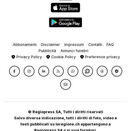
Abbonamenti
Disclaimer
Impressum
Contatti
FAQ
Pubblicità
Annunci funebri
Privacy Policy
Cookie Policy
Preferenze privacy
© Regiopress SA, Tutti i diritti riservati
Salvo diversa indicazione, tutti i diritti di foto, video e
testi pubblicati su laregione.ch appartengono a
Regiopress SA o ai suoi fornitori.