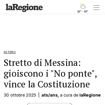
21° - 35°
ESTERO
Stretto di Messina:
gioiscono i "No ponte",
vince la Costituzione
30 ottobre 2025
|
ats/ans,
a cura
de
laRegione