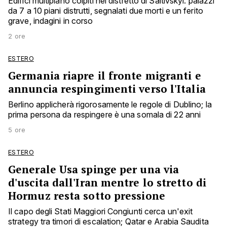
Edifici multipiano colpiti nel distretto di Saltivskyi: palazzi
da 7 a 10 piani distrutti, segnalati due morti e un ferito
grave, indagini in corso
2 ore
ESTERO
Germania riapre il fronte migranti e
annuncia respingimenti verso l'Italia
Berlino applicherà rigorosamente le regole di Dublino; la
prima persona da respingere è una somala di 22 anni
5 ore
ESTERO
Generale Usa spinge per una via
d'uscita dall'Iran mentre lo stretto di
Hormuz resta sotto pressione
Il capo degli Stati Maggiori Congiunti cerca un'exit
strategy tra timori di escalation; Qatar e Arabia Saudita