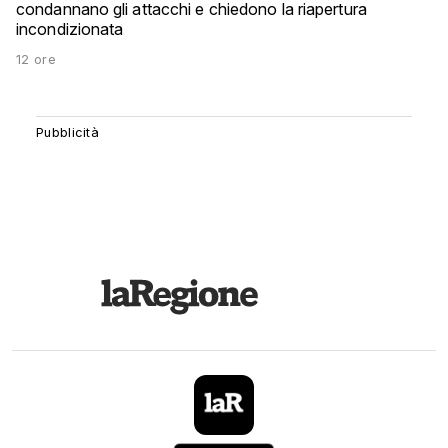
condannano gli attacchi e chiedono la riapertura
incondizionata
12 ore