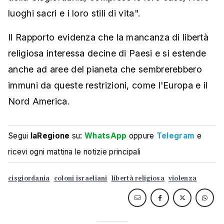
luoghi sacri e i loro stili di vita".
Il Rapporto evidenza che la mancanza di libertà
religiosa interessa decine di Paesi e si estende
anche ad aree del pianeta che sembrerebbero
immuni da queste restrizioni, come l'Europa e il
Nord America.
Segui
laRegione
su:
WhatsApp
oppure
Telegram
e
ricevi ogni mattina le notizie principali
cisgiordania
coloni israeliani
libertà religiosa
violenza