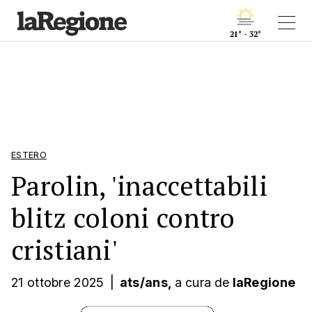
21° - 32°
ESTERO
Parolin, 'inaccettabili
blitz coloni contro
cristiani'
21 ottobre 2025
|
ats/ans,
a cura
de
laRegione