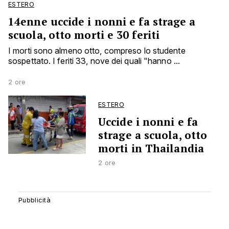
ESTERO
14enne uccide i nonni e fa strage a
scuola, otto morti e 30 feriti
I morti sono almeno otto, compreso lo studente
sospettato. I feriti 33, nove dei quali "hanno ...
2 ore
ESTERO
Uccide i nonni e fa
strage a scuola, otto
morti in Thailandia
2 ore