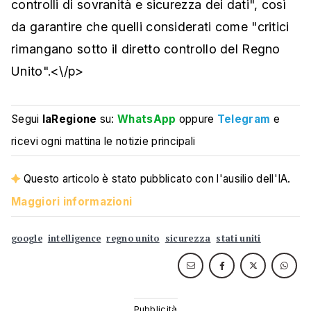
controlli di sovranità e sicurezza dei dati", così
da garantire che quelli considerati come "critici
rimangano sotto il diretto controllo del Regno
Unito".<\/p>
Segui
laRegione
su:
WhatsApp
oppure
Telegram
e
ricevi ogni mattina le notizie principali
Questo articolo è stato pubblicato con l'ausilio dell'IA.
Maggiori informazioni
google
intelligence
regno unito
sicurezza
stati uniti