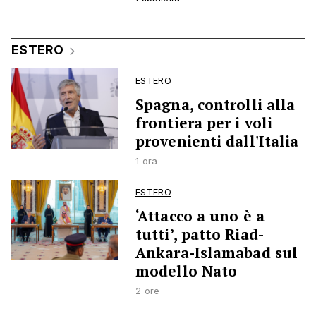
ESTERO
ESTERO
Spagna, controlli alla
frontiera per i voli
provenienti dall'Italia
1 ora
ESTERO
‘Attacco a uno è a
tutti’, patto Riad-
Ankara-Islamabad sul
modello Nato
2 ore