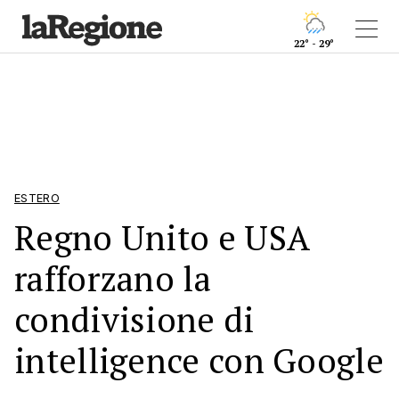
22° - 29°
ESTERO
Regno Unito e USA
rafforzano la
condivisione di
intelligence con Google