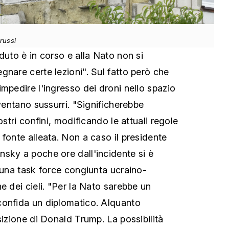
russi
duto è in corso e alla Nato non si
gnare certe lezioni". Sul fatto però che
mpedire l'ingresso dei droni nello spazio
iventano sussurri. "Significherebbe
ostri confini, modificando le attuali regole
fonte alleata. Non a caso il presidente
sky a poche ore dall'incidente si è
e una task force congiunta ucraino-
e dei cieli. "Per la Nato sarebbe un
confida un diplomatico. Alquanto
sizione di Donald Trump. La possibilità