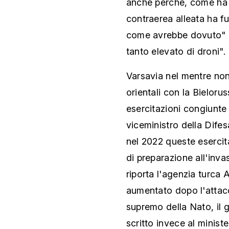
anche perché, come ha 
contraerea alleata ha f
come avrebbe dovuto" p
tanto elevato di droni".
Varsavia nel mentre non 
orientali con la Bielorus
esercitazioni congiunte
viceministro della Dif
nel 2022 queste esercita
di preparazione all'inv
riporta l'agenzia turca 
aumentato dopo l'attac
supremo della Nato, il
scritto invece al minis