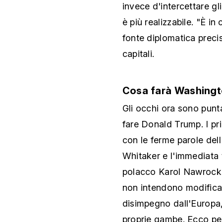
invece d'intercettare gli
è più realizzabile. "È in
fonte diplomatica precis
capitali.
Cosa farà Washing
Gli occhi ora sono punt
fare Donald Trump. I pri
con le ferme parole de
Whitaker e l'immediata 
polacco Karol Nawrocki. 
non intendono modificar
disimpegno dall'Europa
proprie gambe. Ecco per