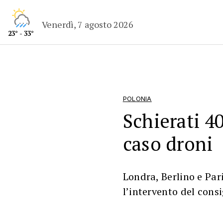
Venerdì, 7 agosto 2026
23° - 33°
POLONIA
Schierati 4
caso droni
Londra, Berlino e Pari
l’intervento del cons