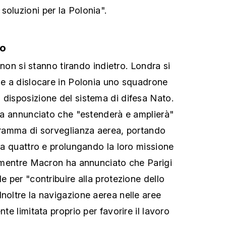
soluzioni per la Polonia".
no
e, non si stanno tirando indietro. Londra si
ile a dislocare in Polonia uno squadrone
 disposizione del sistema di difesa Nato.
, ha annunciato che "estenderà e amplierà"
ogramma di sorveglianza aerea, portando
i a quattro e prolungando la loro missione
o, mentre Macron ha annunciato che Parigi
le per "contribuire alla protezione dello
Inoltre la navigazione aerea nelle aree
nte limitata proprio per favorire il lavoro