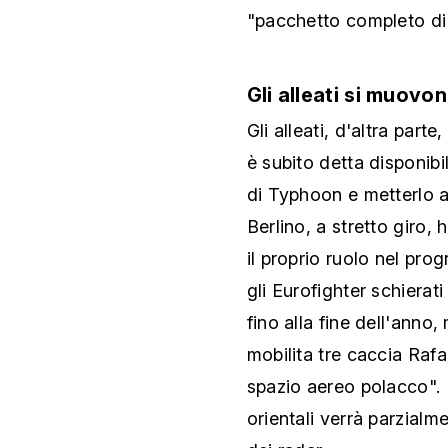
"pacchetto completo di 
Gli alleati si muovo
Gli alleati, d'altra part
è subito detta disponib
di Typhoon e metterlo a
Berlino, a stretto giro
il proprio ruolo nel pr
gli Eurofighter schierat
fino alla fine dell'ann
mobilita tre caccia Rafa
spazio aereo polacco". 
orientali verrà parzialme