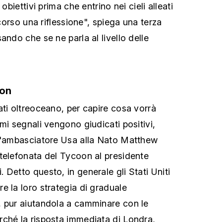
 obiettivi prima che entrino nei cieli alleati
 corso una riflessione", spiega una terza
ando che se ne parla al livello delle
ton
ati oltreoceano, per capire cosa vorrà
mi segnali vengono giudicati positivi,
ll'ambasciatore Usa alla Nato Matthew
telefonata del Tycoon al presidente
Detto questo, in generale gli Stati Uniti
e la loro strategia di graduale
, pur aiutandola a camminare con le
ché la risposta immediata di Londra,