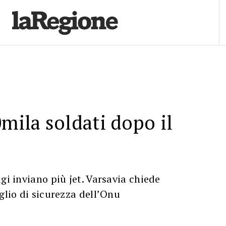
0mila soldati dopo il
gi inviano più jet. Varsavia chiede
iglio di sicurezza dell’Onu