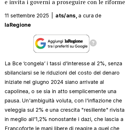
e invita i governi a proseguire con le riforme
11 settembre 2025
|
ats/ans,
a cura
de
laRegione
La Bce ‘congela’ i tassi d'interesse al 2%, senza
sbilanciarsi se le riduzioni del costo del denaro
iniziate nel giugno 2024 siano arrivate al
capolinea, o se sia in atto semplicemente una
pausa. Un'ambiguità voluta, con l'inflazione che
veleggia sul 2% e una crescita "resiliente" rivista
in meglio all'1,2% nonostante i dazi, che lascia a
Francoforte le mani libere di reagire a quel che