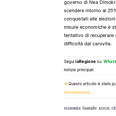
governo di Nea Dimokrat
scendere intorno al 25%
conquistati alle elezioni
misure economiche è sta
tentativo di recuperare 
difficoltà dal carovita.
Segui
laRegione
su:
What
notizie principali
Questo articolo è stato pub
informazioni
economia
famiglie
grecia
ri