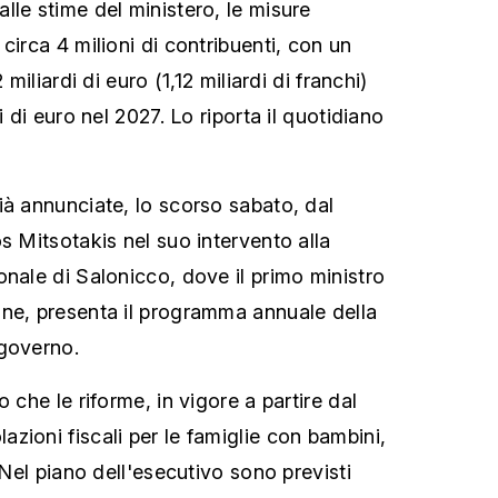
lle stime del ministero, le misure
circa 4 milioni di contribuenti, con un
 miliardi di euro (1,12 miliardi di franchi)
i di euro nel 2027. Lo riporta il quotidiano
ià annunciate, lo scorso sabato, dal
s Mitsotakis nel suo intervento alla
onale di Salonicco, dove il primo ministro
ne, presenta il programma annuale della
 governo.
 che le riforme, in vigore a partire dal
zioni fiscali per le famiglie con bambini,
. Nel piano dell'esecutivo sono previsti