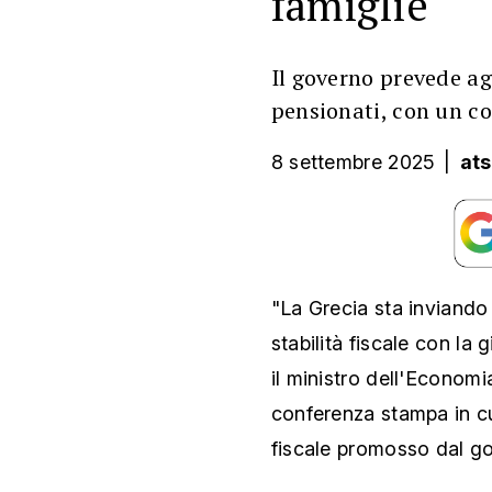
famiglie
Il governo prevede ag
pensionati, con un co
8 settembre 2025
|
at
"La Grecia sta inviand
stabilità fiscale con la g
il ministro dell'Economi
conferenza stampa in cu
fiscale promosso dal g