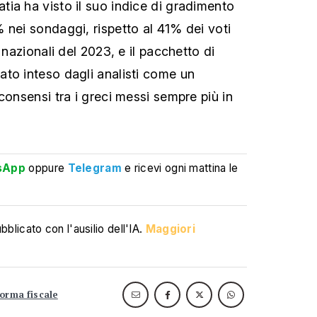
ia ha visto il suo indice di gradimento
 nei sondaggi, rispetto al 41% dei voti
 nazionali del 2023, e il pacchetto di
to inteso dagli analisti come un
consensi tra i greci messi sempre più in
sApp
oppure
Telegram
e ricevi ogni mattina le
blicato con l'ausilio dell'IA.
Maggiori
forma fiscale