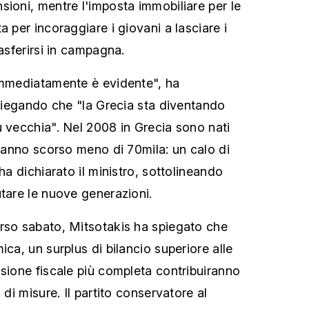
sioni, mentre l'imposta immobiliare per le
a per incoraggiare i giovani a lasciare i
rasferirsi in campagna.
immediatamente è evidente", ha
spiegando che "la Grecia sta diventando
ù vecchia". Nel 2008 in Grecia sono nati
l'anno scorso meno di 70mila: un calo di
 ha dichiarato il ministro, sottolineando
utare le nuove generazioni.
rso sabato, Mitsotakis ha spiegato che
ica, un surplus di bilancio superiore alle
ssione fiscale più completa contribuiranno
 di misure. Il partito conservatore al