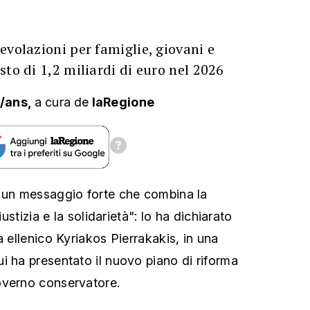
evolazioni per famiglie, giovani e
sto di 1,2 miliardi di euro nel 2026
s/ans,
a cura
de
laRegione
o un messaggio forte che combina la
iustizia e la solidarietà": lo ha dichiarato
a ellenico Kyriakos Pierrakakis, in una
i ha presentato il nuovo piano di riforma
overno conservatore.