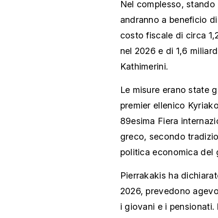
Nel complesso, stando a
andranno a beneficio di 
costo fiscale di circa 1,2
nel 2026 e di 1,6 miliard
Kathimerini.
Le misure erano state g
premier ellenico Kyriako
89esima Fiera internazi
greco, secondo tradizio
politica economica del
Pierrakakis ha dichiarato
2026, prevedono agevola
i giovani e i pensionati