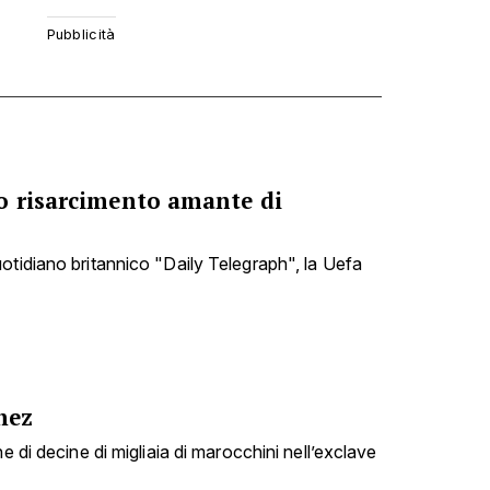
o risarcimento amante di
otidiano britannico "Daily Telegraph", la Uefa
hez
e di decine di migliaia di marocchini nell’exclave