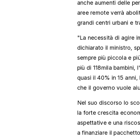
anche aumenti delle pen
aree remote verrà abolit
grandi centri urbani e t
"La necessità di agire 
dichiarato il ministro, 
sempre più piccola e pi
più di 118mila bambini, 
quasi il 40% in 15 anni,
che il governo vuole ai
Nel suo discorso lo sco
la forte crescita econom
aspettative e una risco
a finanziare il pacchetto