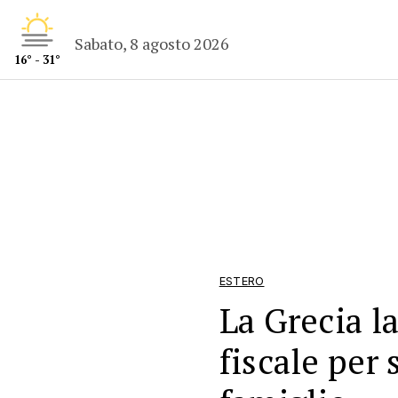
Sabato, 8 agosto 2026
16° - 31°
ESTERO
La Grecia l
fiscale per 