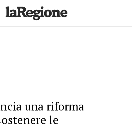
ancia una riforma
sostenere le