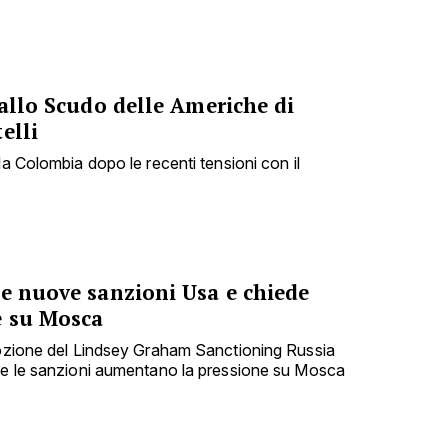
 allo Scudo delle Americhe di
elli
la Colombia dopo le recenti tensioni con il
le nuove sanzioni Usa e chiede
e su Mosca
dozione del Lindsey Graham Sanctioning Russia
che le sanzioni aumentano la pressione su Mosca