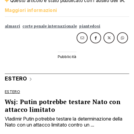
Questo articolo è stato pubblicato con l'ausilio dell'IA.
Maggiori informazioni
almasri
corte penale internazionale
piantedosi
ESTERO
ESTERO
Wsj: Putin potrebbe testare Nato con
attacco limitato
Vladimir Putin potrebbe testare la determinazione della
Nato con un attacco limitato contro un ...