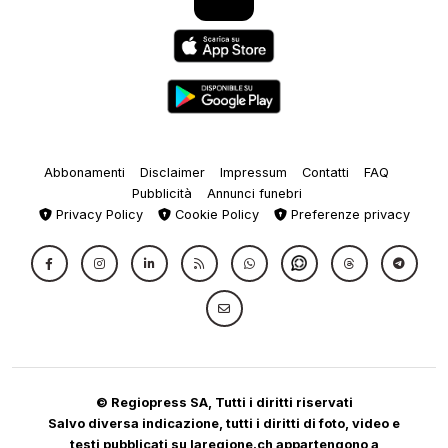
Abbonamenti
Disclaimer
Impressum
Contatti
FAQ
Pubblicità
Annunci funebri
Privacy Policy
Cookie Policy
Preferenze privacy
© Regiopress SA, Tutti i diritti riservati
Salvo diversa indicazione, tutti i diritti di foto, video e
testi pubblicati su laregione.ch appartengono a