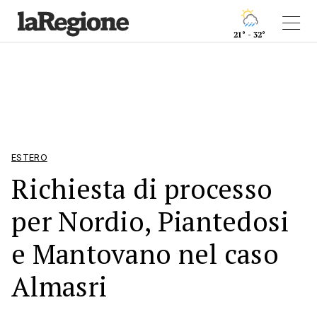
21° - 32°
ESTERO
Richiesta di processo
per Nordio, Piantedosi
e Mantovano nel caso
Almasri