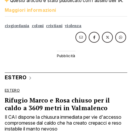
Questo articolo è stato pubblicato con l'ausilio dell'IA.
Maggiori informazioni
cisgiordania
coloni
cristiani
violenza
ESTERO
ESTERO
Rifugio Marco e Rosa chiuso per il
caldo a 3609 metri in Valmalenco
Il CAI dispone la chiusura immediata per vie d'accesso
compromesse dal caldo che ha creato crepacci e reso
instabile il manto nevoso