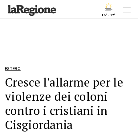
16° - 32°
ESTERO
Cresce l'allarme per le
violenze dei coloni
contro i cristiani in
Cisgiordania