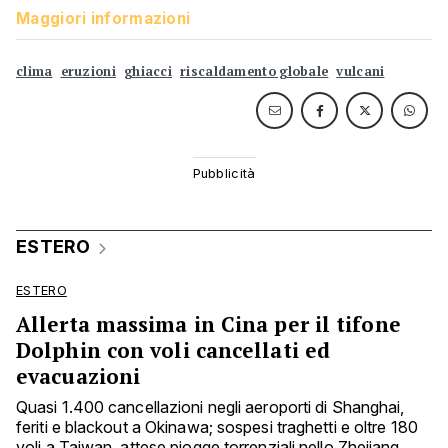
Maggiori informazioni
clima
eruzioni
ghiacci
riscaldamento globale
vulcani
ESTERO
ESTERO
Allerta massima in Cina per il tifone
Dolphin con voli cancellati ed
evacuazioni
Quasi 1.400 cancellazioni negli aeroporti di Shanghai,
feriti e blackout a Okinawa; sospesi traghetti e oltre 180
voli a Taiwan, attese piogge torrenziali nello Zhejiang