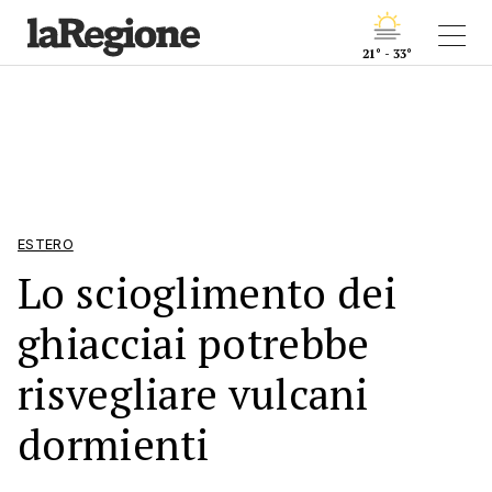
21° - 33°
ESTERO
Lo scioglimento dei
ghiacciai potrebbe
risvegliare vulcani
dormienti