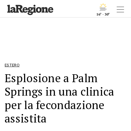
16° - 30°
ESTERO
Esplosione a Palm
Springs in una clinica
per la fecondazione
assistita