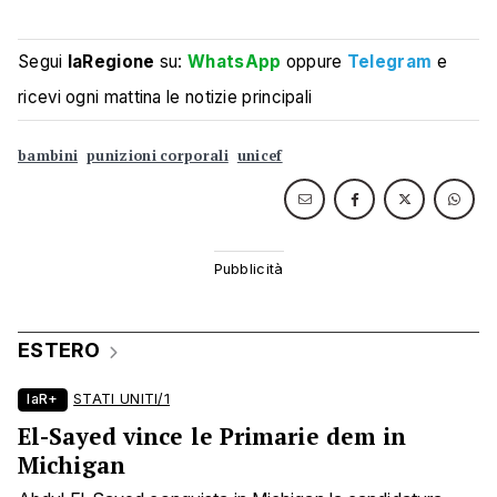
Segui
laRegione
su:
WhatsApp
oppure
Telegram
e
ricevi ogni mattina le notizie principali
bambini
punizioni corporali
unicef
ESTERO
laR+
STATI UNITI/1
El-Sayed vince le Primarie dem in
Michigan