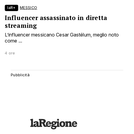
laR+
MESSICO
Influencer assassinato in diretta
streaming
L’influencer messicano Cesar Gastélum, meglio noto
come ...
4 ore