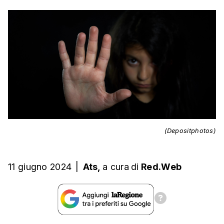
(Depositphotos)
11 giugno 2024
|
Ats,
a cura
di
Red.Web