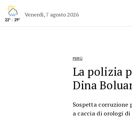
Venerdì, 7 agosto 2026
22° - 29°
PERÙ
La polizia p
Dina Bolua
Sospetta corruzione p
a caccia di orologi di