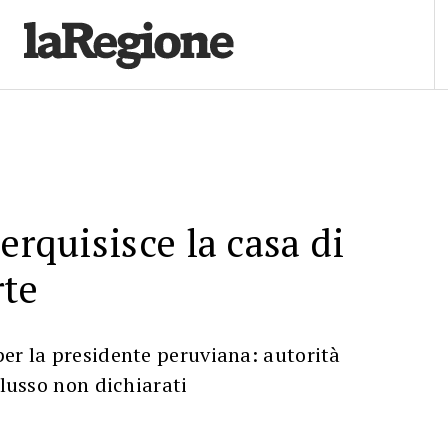
erquisisce la casa di
rte
er la presidente peruviana: autorità
 lusso non dichiarati