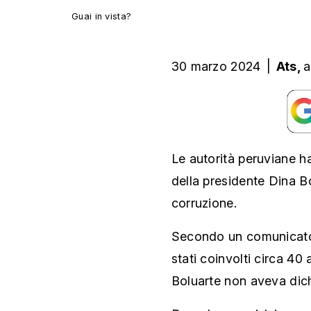
Guai in vista?
30 marzo 2024
|
Ats,
a
Le autorità peruviane ha
della presidente Dina Bo
corruzione.
Secondo un comunicato d
stati coinvolti circa 40 
Boluarte non aveva dich