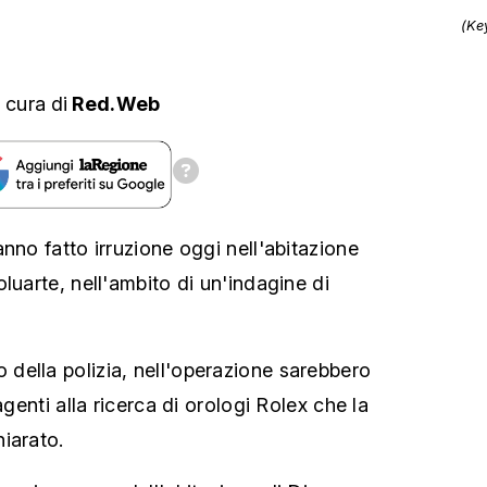
(Ke
 cura
di
Red.Web
nno fatto irruzione oggi nell'abitazione
luarte, nell'ambito di un'indagine di
ella polizia, nell'operazione sarebbero
agenti alla ricerca di orologi Rolex che la
iarato.