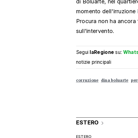
di Boluarte, nel quartier
momento dell'irruzione i
Procura non ha ancora fo
sull'intervento.
Segui
laRegione
su:
What
notizie principali
corruzione
dina boluarte
per
ESTERO
ESTERO