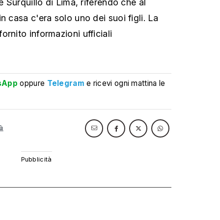
e Surquillo di Lima, riferendo che al
n casa c'era solo uno dei suoi figli. La
rnito informazioni ufficiali
sApp
oppure
Telegram
e ricevi ogni mattina le
ù