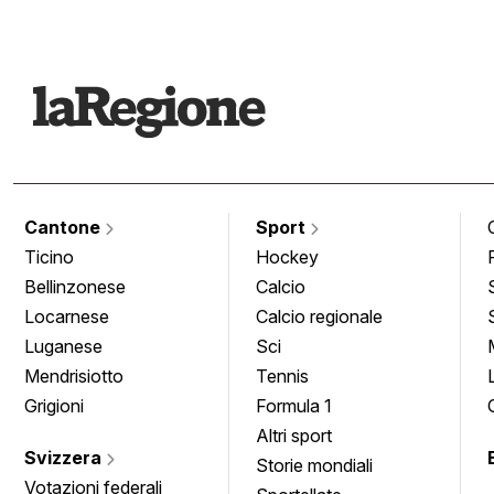
Cantone
Sport
Ticino
Hockey
Bellinzonese
Calcio
Locarnese
Calcio regionale
Luganese
Sci
Mendrisiotto
Tennis
Grigioni
Formula 1
Altri sport
Svizzera
Storie mondiali
Votazioni federali