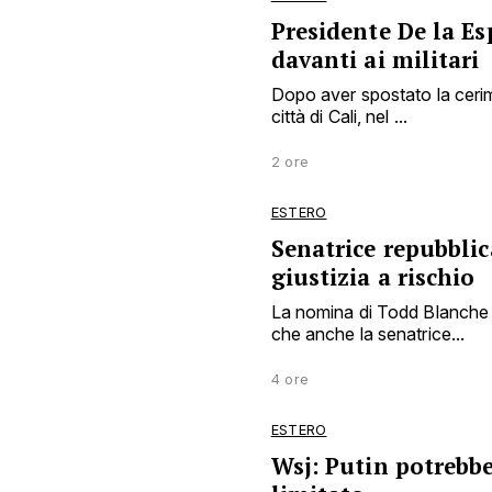
Presidente De la Es
davanti ai militari
Dopo aver spostato la cerim
città di Cali, nel ...
2 ore
ESTERO
Senatrice repubbli
giustizia a rischio
La nomina di Todd Blanche a
che anche la senatrice...
4 ore
ESTERO
Wsj: Putin potrebbe