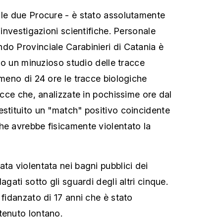
 le due Procure - è stato assolutamente
 investigazioni scientifiche. Personale
do Provinciale Carabinieri di Catania è
erso un minuzioso studio delle tracce
 meno di 24 ore le tracce biologiche
racce che, analizzate in pochissime ore dal
estituito un "match" positivo coincidente
he avrebbe fisicamente violentato la
ta violentata nei bagni pubblici dei
agati sotto gli sguardi degli altri cinque.
 fidanzato di 17 anni che è stato
tenuto lontano.