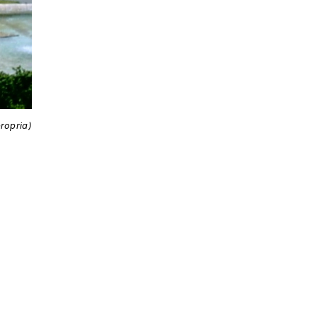
ropria)