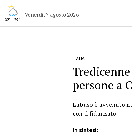
Venerdì, 7 agosto 2026
22° - 29°
ITALIA
Tredicenne 
persone a C
L'abuso è avvenuto nei
con il fidanzato
In sintesi: