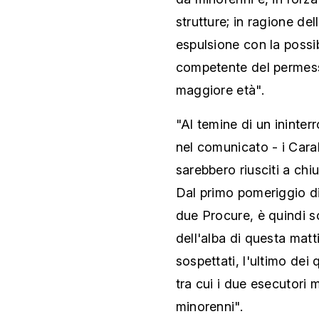
strutture; in ragione dell
espulsione con la possib
competente del permess
maggiore età".
"Al temine di un ininterr
nel comunicato - i Carab
sarebbero riusciti a chiu
Dal primo pomeriggio di
due Procure, è quindi sca
dell'alba di questa matt
sospettati, l'ultimo dei 
tra cui i due esecutori 
minorenni".