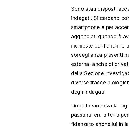
Sono stati disposti acce
indagati. Si cercano con
smartphone e per accert
agganciati quando è avv
inchieste confluiranno a
sorveglianza presenti n
esterna, anche di privat
della Sezione investiga
diverse tracce biologic
degli indagati.
Dopo la violenza la rag
passanti: era a terra pe
fidanzato anche lui in l