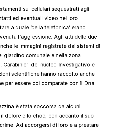
rtamenti sui cellulari sequestrati agli
tatti ed eventuali video nei loro
are a quale ‘cella telefonica’ erano
enuta l'aggressione. Agli atti delle due
nche le immagini registrate dai sistemi di
el giardino comunale e nella zona
i. Carabinieri del nucleo Investigativo e
zioni scientifiche hanno raccolto anche
he per essere poi comparate con il Dna
azzina è stata soccorsa da alcuni
r il dolore e lo choc, con accanto il suo
acrime. Ad accorgersi di loro e a prestare