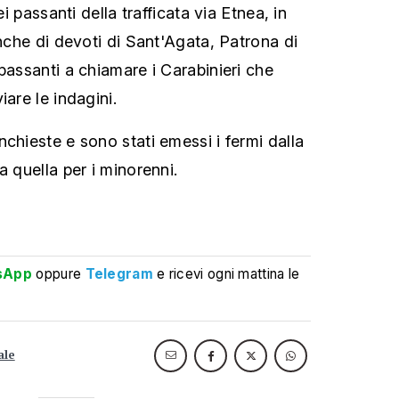
ei passanti della trafficata via Etnea, in
anche di devoti di Sant'Agata, Patrona di
passanti a chiamare i Carabinieri che
iare le indagini.
chieste e sono stati emessi i fermi dalla
a quella per i minorenni.
sApp
oppure
Telegram
e ricevi ogni mattina le
ale