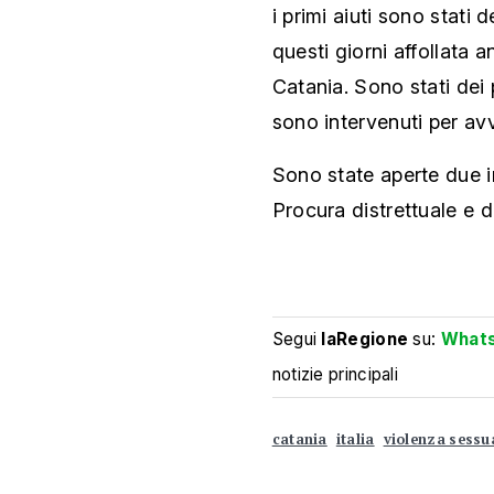
i primi aiuti sono stati d
questi giorni affollata 
Catania. Sono stati dei 
sono intervenuti per avv
Sono state aperte due in
Procura distrettuale e d
Segui
laRegione
su:
What
notizie principali
catania
italia
violenza sessu