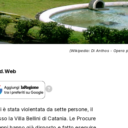
(Wikipedia: Di Anthos - Opera p
d.Web
 è stata violentata da sette persone, il
o la Villa Bellini di Catania. Le Procure
renni hanno già disposto e fatto eseguire