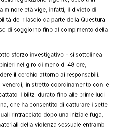
a minore età vige, infatti, il divieto di
ilità del rilascio da parte della Questura
o di soggiorno fino al compimento della
otto sforzo investigativo - si sottolinea
inieri nel giro di meno di 48 ore,
dere il cerchio attorno ai responsabili.
 venerdì, in stretto coordinamento con le
ttato il blitz, durato fino alle prime luci
ina, che ha consentito di catturare i sette
quali rintracciato dopo una iniziale fuga,
materiali della violenza sessuale entrambi