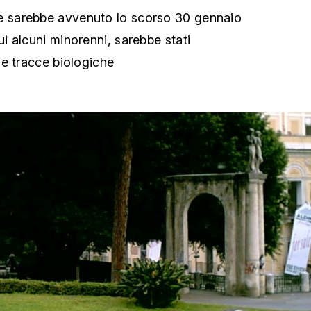
le sarebbe avvenuto lo scorso 30 gennaio
cui alcuni minorenni, sarebbe stati
lle tracce biologiche