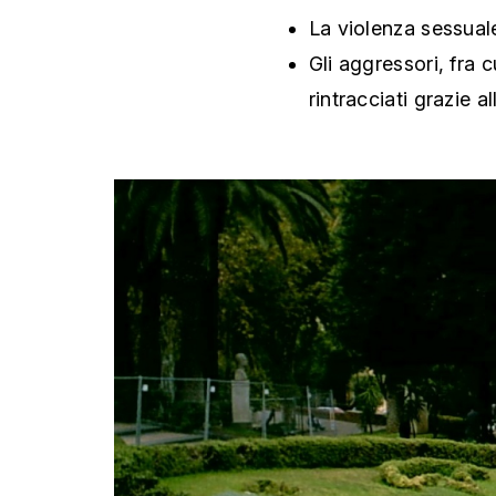
La violenza sessua
Gli aggressori, fra 
rintracciati grazie a