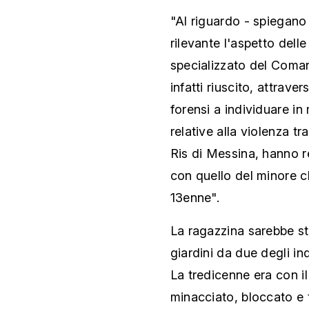
"Al riguardo - spiegano
rilevante l'aspetto delle
specializzato del Coman
infatti riuscito, attrav
forensi a individuare in
relative alla violenza t
Ris di Messina, hanno r
con quello del minore c
13enne".
La ragazzina sarebbe sta
giardini da due degli ind
La tredicenne era con il
minacciato, bloccato e 